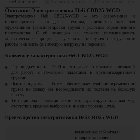
Описание
Характеристики
Подготовка техни
Описание Электротележка Heli CBD25-WGD
Электротележка Heli CBD25-WGD – это современная и
производительная складская техника, предназначенная для
эффективной транспортировки грузов в условиях ограниченного
пространства. С её помощью вы сможете оптимизировать
логистические процессы, ускорить погрузочно-разгрузочные
работы и снизить физическую нагрузку на персонал.
Ключевые характеристики Heli CBD25-WGD
Грузоподъемность – 2500 кг, что делает эту модель идеальной
для работы с тяжелыми паллетами и крупногабаритными
грузами.
Высота подъема – 205 мм, обеспечивает удобное перемещение
грузов по складу без необходимости их подъема на большую
высоту.
Тип привода – электрический, что гарантирует плавный ход,
отсутствие вредных выбросов и низкий уровень шума.
Преимущества электротележки Heli CBD25-WGD
компактные габариты и
поворотные колеса