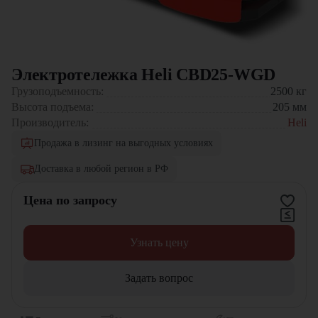
Электротележка Heli CBD25-WGD
Грузоподъемность:
2500
кг
Высота подъема:
205
мм
Производитель:
Heli
Продажа в лизинг на выгодных условиях
Доставка в любой регион в РФ
Цена по запросу
Узнать цену
Задать вопрос