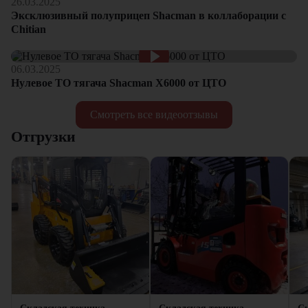
26.03.2025
Эксклюзивный полуприцеп Shacman в коллаборации с
Chitian
06.03.2025
Нулевое ТО тягача Shacman Х6000 от ЦТО
Смотреть все видеоотзывы
Отгрузки