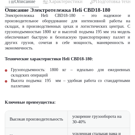
Описание
Характеристики
Подготовка техни
Описание Электротележка Heli CBD18-180
Электротележка Heli CBD18-180 – это надежное и
производительное оборудование для интенсивной работы на
складах, в производственных цехах и логистических центрах. С
грузоподъемностью 1800 кг и высотой подъема 195 мм эта модель
обеспечивает быструю и безопасную транспортировку паллет и
других грузов, сочетая в себе мощность, маневренность и
экономичность.
Технические характеристики Heli CBD18-180:
Грузоподъемность: 1800 кг – идеально для ежедневных
складских операций
Высота подъема: 195 мм – удобная работа со стандартными
паллетами
Ключевые преимущества:
ускорение грузооборота на
Высокая производительность
30-40%
усиленная стальная рама и