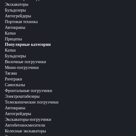
Экскаваторы
Бульдозеры
Автогрейдеры
Портовая техника
Автокраны
Катки
Прицепы
Популярные категории
Катки
Бульдозеры
Вилочные погрузчики
Мини-погрузчики
Тягачи
Ричтраки
Самосвалы
Фронтальные погрузчики
Электроштабелеры
Телескопические погрузчики
Автокраны
Автогрейдеры
Экскаваторы-погрузчики
Автобетоносмесители
Колесные экскаваторы