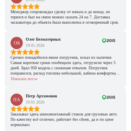
Менеджер сопровождал сделку от начала и до конца, не
терялся и был на связи можно сказать 24 на 7. Доставка
экскаватора до объекта была выполнена в оговоренный срок.
Олег Безматерных
ОБ
19.01.2026
Срочно понадобился мини погрузчик, искал из наличия.
Самые короткие сроки пообещали здесь, отгрузили через 5
дней. Брал 950 модель с снежным отвалом. Погрузчик
понравился, расход топлива небольшой, кабина комфортная,
с задачами справляется.
Показать все
Петр Артамонов
ПА
19.01.2026
Заказывал здесь шиномонтажный станок для грузовых авто.
По качеству всё отлично, работает без сбоев, да и по цене
нормально.