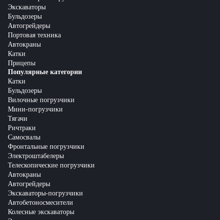
Экскаваторы
Бульдозеры
Автогрейдеры
Портовая техника
Автокраны
Катки
Прицепы
Популярные категории
Катки
Бульдозеры
Вилочные погрузчики
Мини-погрузчики
Тягачи
Ричтраки
Самосвалы
Фронтальные погрузчики
Электроштабелеры
Телескопические погрузчики
Автокраны
Автогрейдеры
Экскаваторы-погрузчики
Автобетоносмесители
Колесные экскаваторы