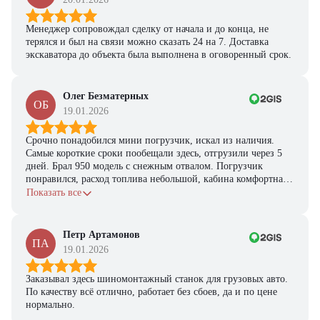
Менеджер сопровождал сделку от начала и до конца, не
терялся и был на связи можно сказать 24 на 7. Доставка
экскаватора до объекта была выполнена в оговоренный срок.
Олег Безматерных
ОБ
19.01.2026
Срочно понадобился мини погрузчик, искал из наличия.
Самые короткие сроки пообещали здесь, отгрузили через 5
дней. Брал 950 модель с снежным отвалом. Погрузчик
понравился, расход топлива небольшой, кабина комфортная,
с задачами справляется.
Показать все
Петр Артамонов
ПА
19.01.2026
Заказывал здесь шиномонтажный станок для грузовых авто.
По качеству всё отлично, работает без сбоев, да и по цене
нормально.