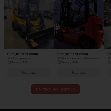
Складская техника
Складская техника
Ск
г Екатеринбург
Московская обл, г Красногорск
Январь, 2026
Январь, 2026
Смотреть
Смотреть
Смотреть все отгрузки