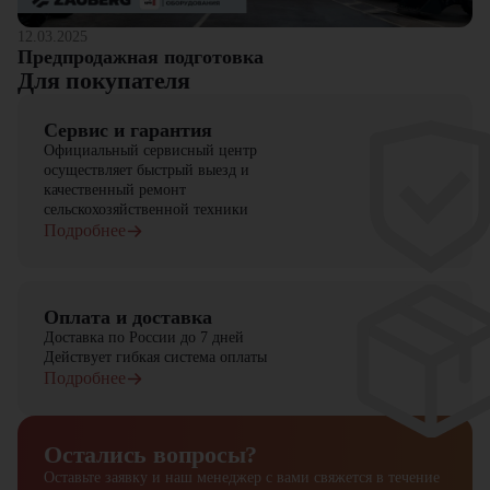
12.03.2025
Предпродажная подготовка
Для покупателя
Сервис и гарантия
Официальный сервисный центр
осуществляет быстрый выезд и
качественный ремонт
сельскохозяйственной техники
Подробнее
Оплата и доставка
Доставка по России до 7 дней
Действует гибкая система оплаты
Подробнее
Остались вопросы?
Оставьте заявку и наш менеджер
с вами свяжется в течение