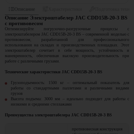
Описание
Характеристики
Подготовка техни
Описание Электроштабелер JAC CDD15B-20-3 BS
с противовесом
Оптимизируйте погрузочно-разгрузочные процессы с
электроштабелером JAC CDD15B-20-3 BS – современной моделью с
противовесом, разработанной для профессионального
использования на складах и производственных площадках. Этот
электроштабелер сочетает в себе мощность, устойчивость и
маневренность, обеспечивая высокую производительность при
работе с различными грузами.
Технические характеристики JAC CDD15B-20-3 BS
Грузоподъемность: 1500 кг – оптимальный показатель для
работы со стандартными паллетами и различными видами
грузов
Высота подъема: 3000 мм – идеально подходит для работы с
низкими и средними стеллажами
Преимущества электроштабелера JAC CDD15B-20-3 BS
противовесная конструкция