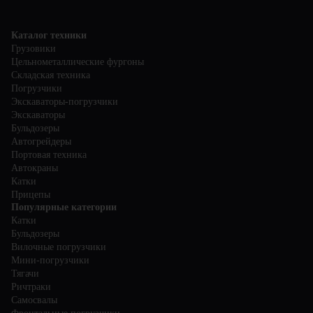
Каталог техники
Грузовики
Цельнометаллические фургоны
Складская техника
Погрузчики
Экскаваторы-погрузчики
Экскаваторы
Бульдозеры
Автогрейдеры
Портовая техника
Автокраны
Катки
Прицепы
Популярные категории
Катки
Бульдозеры
Вилочные погрузчики
Мини-погрузчики
Тягачи
Ричтраки
Самосвалы