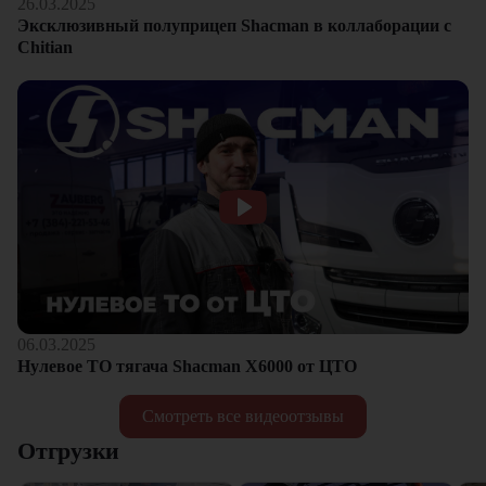
26.03.2025
Эксклюзивный полуприцеп Shacman в коллаборации с
Chitian
06.03.2025
Нулевое ТО тягача Shacman Х6000 от ЦТО
Смотреть все видеоотзывы
Отгрузки