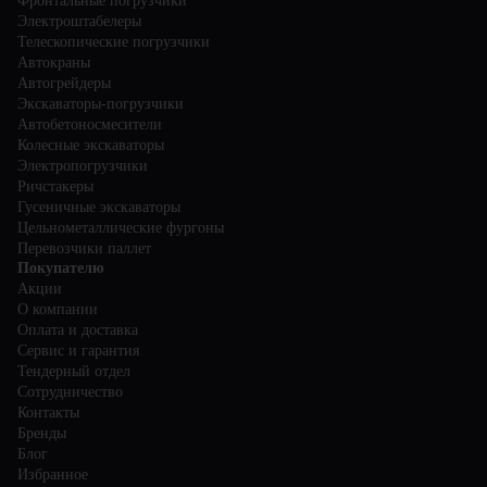
Фронтальные погрузчики
Электроштабелеры
Телескопические погрузчики
Автокраны
Автогрейдеры
Экскаваторы-погрузчики
Автобетоносмесители
Колесные экскаваторы
Электропогрузчики
Ричстакеры
Гусеничные экскаваторы
Цельнометаллические фургоны
Перевозчики паллет
Покупателю
Акции
О компании
Оплата и доставка
Сервис и гарантия
Тендерный отдел
Сотрудничество
Контакты
Бренды
Блог
Избранное