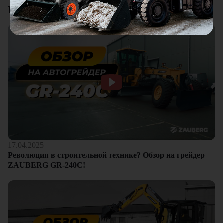
Видеоотзывы
17.04.2025
Революция в строительной технике? Обзор на грейдер
ZAUBERG GR-240C!