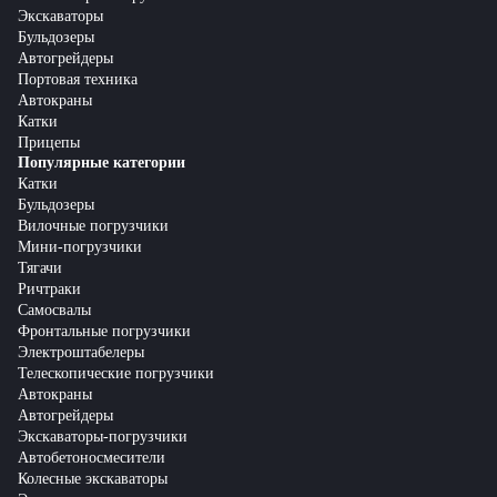
Экскаваторы
Бульдозеры
Автогрейдеры
Портовая техника
Автокраны
Катки
Прицепы
Популярные категории
Катки
Бульдозеры
Вилочные погрузчики
Мини-погрузчики
Тягачи
Ричтраки
Самосвалы
Фронтальные погрузчики
Электроштабелеры
Телескопические погрузчики
Автокраны
Автогрейдеры
Экскаваторы-погрузчики
Автобетоносмесители
Колесные экскаваторы