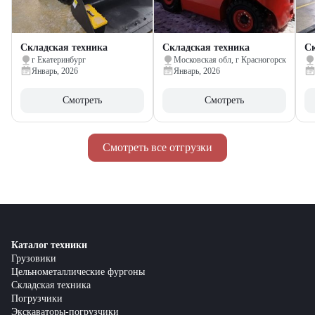
Складская техника
Складская техника
Ск
г Екатеринбург
Московская обл, г Красногорск
Январь, 2026
Январь, 2026
Смотреть
Смотреть
Смотреть все отгрузки
Каталог техники
Грузовики
Цельнометаллические фургоны
Складская техника
Погрузчики
Экскаваторы-погрузчики