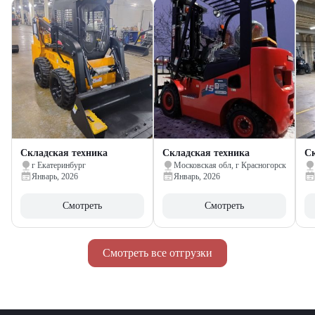
Складская техника
Складская техника
Ск
г Екатеринбург
Московская обл, г Красногорск
Январь, 2026
Январь, 2026
Смотреть
Смотреть
Смотреть все отгрузки