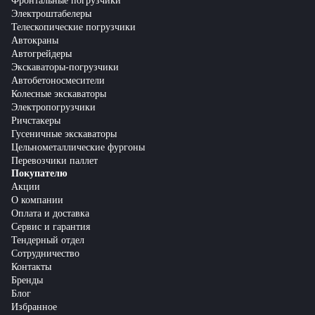
Фронтальные погрузчики
Электроштабелеры
Телескопические погрузчики
Автокраны
Автогрейдеры
Экскаваторы-погрузчики
Автобетоносмесители
Колесные экскаваторы
Электропогрузчики
Ричстакеры
Гусеничные экскаваторы
Цельнометаллические фургоны
Перевозчики паллет
Покупателю
Акции
О компании
Оплата и доставка
Сервис и гарантия
Тендерный отдел
Сотрудничество
Контакты
Бренды
Блог
Избранное