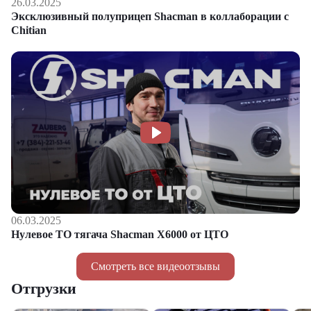
26.03.2025
Эксклюзивный полуприцеп Shacman в коллаборации с
Chitian
06.03.2025
Нулевое ТО тягача Shacman Х6000 от ЦТО
Смотреть все видеоотзывы
Отгрузки