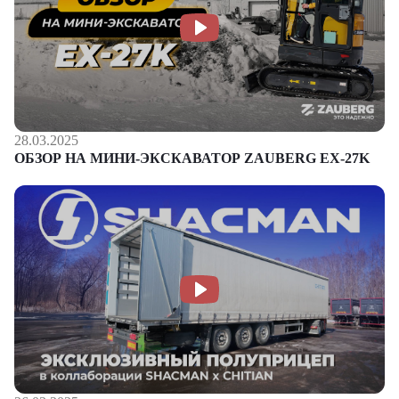
28.03.2025
ОБЗОР НА МИНИ-ЭКСКАВАТОР ZAUBERG EX-27K