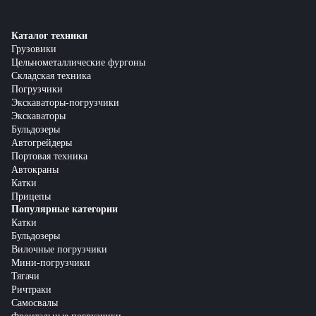
Каталог техники
Грузовики
Цельнометаллические фургоны
Складская техника
Погрузчики
Экскаваторы-погрузчики
Экскаваторы
Бульдозеры
Автогрейдеры
Портовая техника
Автокраны
Катки
Прицепы
Популярные категории
Катки
Бульдозеры
Вилочные погрузчики
Мини-погрузчики
Тягачи
Ричтраки
Самосвалы