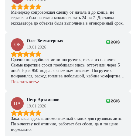
Менеджер сопровождал сделку от начала и до конца, не
терялся и был на связи можно сказать 24 на 7. Доставка
экскаватора до объекта была выполнена в оговоренный срок.
Олег Безматерных
ОБ
19.01.2026
Срочно понадобился мини погрузчик, искал из наличия.
Самые короткие сроки пообещали здесь, отгрузили через 5
дней. Брал 950 модель с снежным отвалом. Погрузчик
понравился, расход топлива небольшой, кабина комфортная,
с задачами справляется.
Показать все
Петр Артамонов
ПА
19.01.2026
Заказывал здесь шиномонтажный станок для грузовых авто.
По качеству всё отлично, работает без сбоев, да и по цене
нормально.