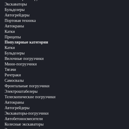
Экскаваторы
Бульдозеры
Автогрейдеры
Портовая техника
Автокраны
Катки
Прицепы
Популярные категории
Катки
Бульдозеры
Вилочные погрузчики
Мини-погрузчики
Тягачи
Ричтраки
Самосвалы
Фронтальные погрузчики
Электроштабелеры
Телескопические погрузчики
Автокраны
Автогрейдеры
Экскаваторы-погрузчики
Автобетоносмесители
Колесные экскаваторы