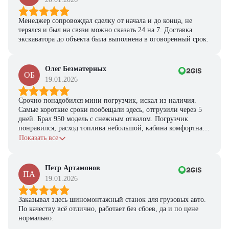
Менеджер сопровождал сделку от начала и до конца, не
терялся и был на связи можно сказать 24 на 7. Доставка
экскаватора до объекта была выполнена в оговоренный срок.
Олег Безматерных
ОБ
19.01.2026
Срочно понадобился мини погрузчик, искал из наличия.
Самые короткие сроки пообещали здесь, отгрузили через 5
дней. Брал 950 модель с снежным отвалом. Погрузчик
понравился, расход топлива небольшой, кабина комфортная,
с задачами справляется.
Показать все
Петр Артамонов
ПА
19.01.2026
Заказывал здесь шиномонтажный станок для грузовых авто.
По качеству всё отлично, работает без сбоев, да и по цене
нормально.