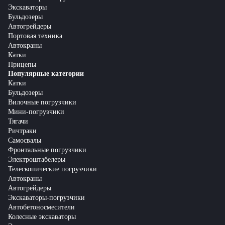
Экскаваторы
Бульдозеры
Автогрейдеры
Портовая техника
Автокраны
Катки
Прицепы
Популярные категории
Катки
Бульдозеры
Вилочные погрузчики
Мини-погрузчики
Тягачи
Ричтраки
Самосвалы
Фронтальные погрузчики
Электроштабелеры
Телескопические погрузчики
Автокраны
Автогрейдеры
Экскаваторы-погрузчики
Автобетоносмесители
Колесные экскаваторы