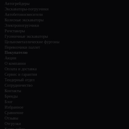
Автогрейдеры
Экскаваторы-погрузчики
Автобетоносмесители
Колесные экскаваторы
Электропогрузчики
Ричстакеры
Гусеничные экскаваторы
Цельнометаллические фургоны
Перевозчики паллет
Покупателю
Акции
О компании
Оплата и доставка
Сервис и гарантия
Тендерный отдел
Сотрудничество
Контакты
Бренды
Блог
Избранное
Сравнение
Отзывы
Отгрузки