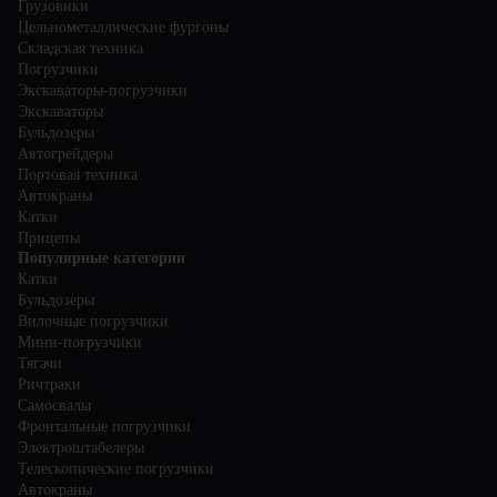
Грузовики
Цельнометаллические фургоны
Складская техника
Погрузчики
Экскаваторы-погрузчики
Экскаваторы
Бульдозеры
Автогрейдеры
Портовая техника
Автокраны
Катки
Прицепы
Популярные категории
Катки
Бульдозеры
Вилочные погрузчики
Мини-погрузчики
Тягачи
Ричтраки
Самосвалы
Фронтальные погрузчики
Электроштабелеры
Телескопические погрузчики
Автокраны