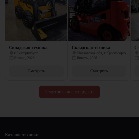
Складская техника
Складская техника
Ск
г Екатеринбург
Московская обл, г Красногорск
Январь, 2026
Январь, 2026
Смотреть
Смотреть
Смотреть все отгрузки
Каталог техники