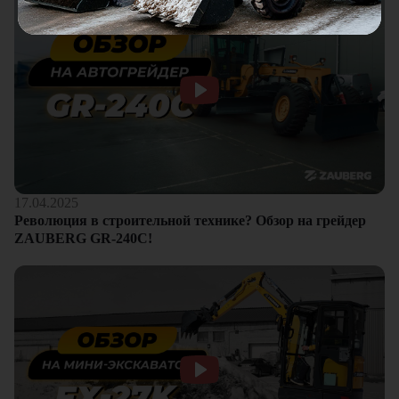
17.04.2025
Революция в строительной технике? Обзор на грейдер
ZAUBERG GR-240C!