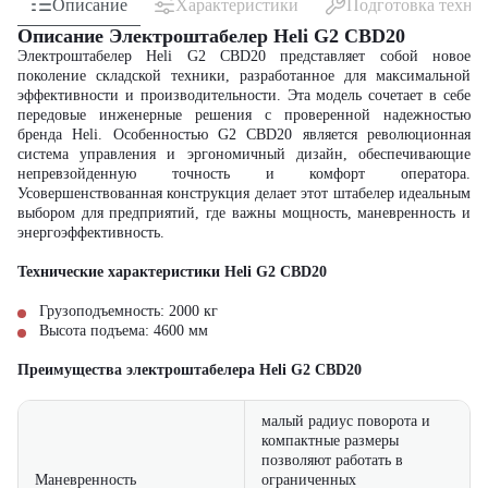
Описание
Характеристики
Подготовка техни
Описание Электроштабелер Heli G2 CBD20
Электроштабелер Heli G2 CBD20 представляет собой новое
поколение складской техники, разработанное для максимальной
эффективности и производительности. Эта модель сочетает в себе
передовые инженерные решения с проверенной надежностью
бренда Heli. Особенностью G2 CBD20 является революционная
система управления и эргономичный дизайн, обеспечивающие
непревзойденную точность и комфорт оператора.
Усовершенствованная конструкция делает этот штабелер идеальным
выбором для предприятий, где важны мощность, маневренность и
энергоэффективность.
Технические характеристики Heli G2 CBD20
Грузоподъемность: 2000 кг
Высота подъема: 4600 мм
Преимущества электроштабелера
Heli G2 CBD20
малый радиус поворота и
компактные размеры
позволяют работать в
Маневренность
ограниченных