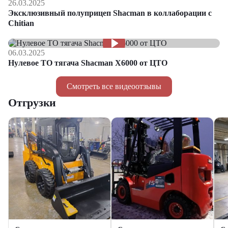
26.03.2025
Эксклюзивный полуприцеп Shacman в коллаборации с
Chitian
06.03.2025
Нулевое ТО тягача Shacman Х6000 от ЦТО
Смотреть все видеоотзывы
Отгрузки