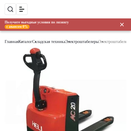
Получите выгодные условия по лизингу
с авансом 0%
Главная
Каталог
Складская техника
Электроштабелеры
Электроштабелер 