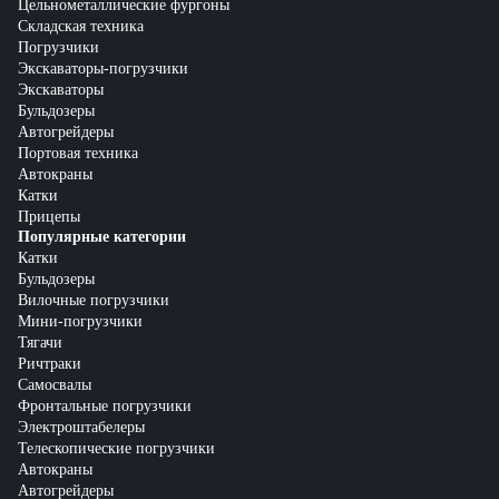
Цельнометаллические фургоны
Складская техника
Погрузчики
Экскаваторы-погрузчики
Экскаваторы
Бульдозеры
Автогрейдеры
Портовая техника
Автокраны
Катки
Прицепы
Популярные категории
Катки
Бульдозеры
Вилочные погрузчики
Мини-погрузчики
Тягачи
Ричтраки
Самосвалы
Фронтальные погрузчики
Электроштабелеры
Телескопические погрузчики
Автокраны
Автогрейдеры