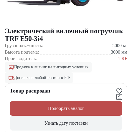
Электрический вилочный погрузчик
TRF E50-3i4
Грузоподъемность:
5000
кг
Высота подъема:
3000
мм
Производитель:
TRF
Продажа в лизинг на выгодных условиях
Доставка в любой регион в РФ
Товар распродан
Подобрать аналог
Узнать дату поставки