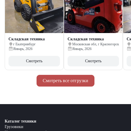
Складская техника
Складская техника
Ск
г Екатеринбург
Московская обл, г Красногорск
Январь, 2026
Январь, 2026
Смотреть
Смотреть
Смотреть все отгрузки
Каталог техники
Грузовики