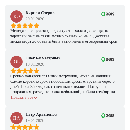
Кирилл Озеров
КО
20.01.2026
Менеджер сопровождал сделку от начала и до конца, не
терялся и был на связи можно сказать 24 на 7. Доставка
экскаватора до объекта была выполнена в оговоренный срок.
Олег Безматерных
ОБ
19.01.2026
Срочно понадобился мини погрузчик, искал из наличия.
Самые короткие сроки пообещали здесь, отгрузили через 5
дней. Брал 950 модель с снежным отвалом. Погрузчик
понравился, расход топлива небольшой, кабина комфортная,
с задачами справляется.
Показать все
Петр Артамонов
ПА
19.01.2026