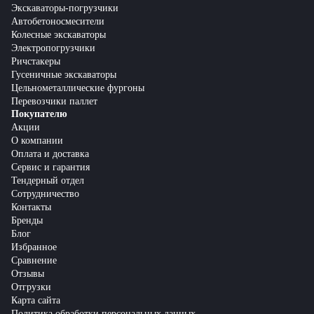
Экскаваторы-погрузчики
Автобетоносмесители
Колесные экскаваторы
Электропогрузчики
Ричстакеры
Гусеничные экскаваторы
Цельнометаллические фургоны
Перевозчики паллет
Покупателю
Акции
О компании
Оплата и доставка
Сервис и гарантия
Тендерный отдел
Сотрудничество
Контакты
Бренды
Блог
Избранное
Сравнение
Отзывы
Отгрузки
Карта сайта
Политика обработки персональных данных