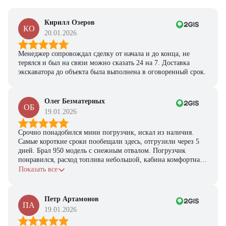
Кирилл Озеров
КО
20.01.2026
Менеджер сопровождал сделку от начала и до конца, не
терялся и был на связи можно сказать 24 на 7. Доставка
экскаватора до объекта была выполнена в оговоренный срок.
Олег Безматерных
ОБ
19.01.2026
Срочно понадобился мини погрузчик, искал из наличия.
Самые короткие сроки пообещали здесь, отгрузили через 5
дней. Брал 950 модель с снежным отвалом. Погрузчик
понравился, расход топлива небольшой, кабина комфортная,
с задачами справляется.
Показать все
Петр Артамонов
ПА
19.01.2026