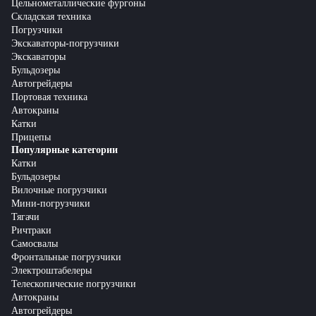
Цельнометаллические фургоны
Складская техника
Погрузчики
Экскаваторы-погрузчики
Экскаваторы
Бульдозеры
Автогрейдеры
Портовая техника
Автокраны
Катки
Прицепы
Популярные категории
Катки
Бульдозеры
Вилочные погрузчики
Мини-погрузчики
Тягачи
Ричтраки
Самосвалы
Фронтальные погрузчики
Электроштабелеры
Телескопические погрузчики
Автокраны
Автогрейдеры