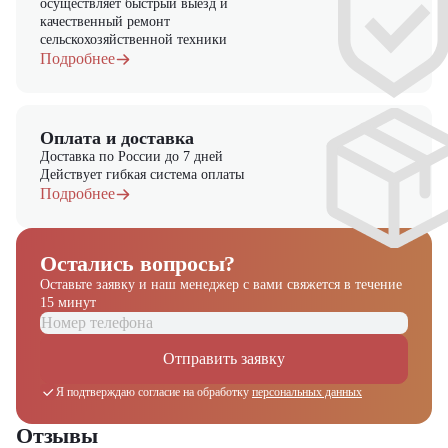
осуществляет быстрый выезд и
заказа!
качественный ремонт
сельскохозяйственной техники
Выбирайте надежность и качество – выбирайте TRF E30-3i4 в
Подробнее
"ЦТО"!
Оплата и доставка
Доставка по России до 7 дней
Действует гибкая система оплаты
Подробнее
Остались вопросы?
Оставьте заявку и наш менеджер
с вами свяжется в течение
15 минут
Отправить заявку
Я подтверждаю согласие на обработку
персональных данных
Отзывы