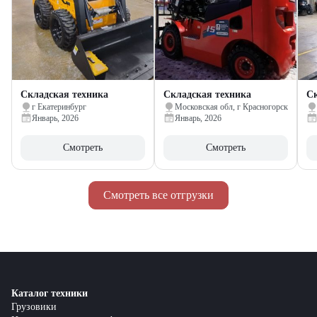
Складская техника
Складская техника
Ск
г Екатеринбург
Московская обл, г Красногорск
Январь, 2026
Январь, 2026
Смотреть
Смотреть
Смотреть все отгрузки
Каталог техники
Грузовики