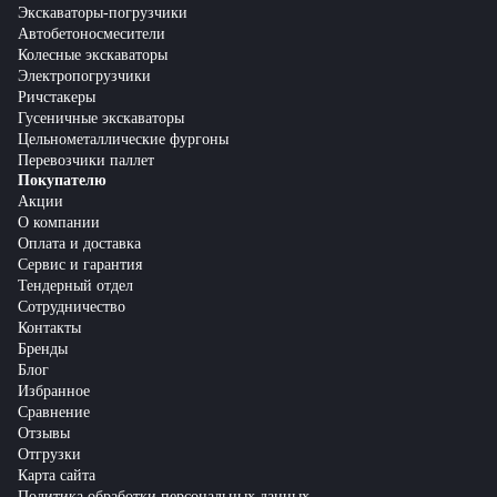
Экскаваторы-погрузчики
Автобетоносмесители
Колесные экскаваторы
Электропогрузчики
Ричстакеры
Гусеничные экскаваторы
Цельнометаллические фургоны
Перевозчики паллет
Покупателю
Акции
О компании
Оплата и доставка
Сервис и гарантия
Тендерный отдел
Сотрудничество
Контакты
Бренды
Блог
Избранное
Сравнение
Отзывы
Отгрузки
Карта сайта
Политика обработки персональных данных