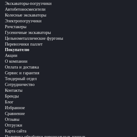
Экскаваторы-погрузчики
Автобетоносмесители
Колесные экскаваторы
Электропогрузчики
Ричстакеры
Гусеничные экскаваторы
Цельнометаллические фургоны
Перевозчики паллет
Покупателю
Акции
О компании
Оплата и доставка
Сервис и гарантия
Тендерный отдел
Сотрудничество
Контакты
Бренды
Блог
Избранное
Сравнение
Отзывы
Отгрузки
Карта сайта
Политика обработки персональных данных