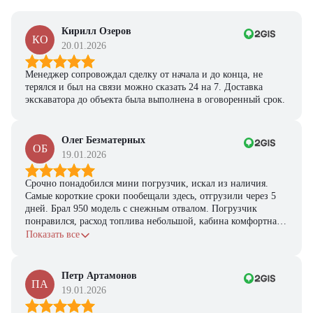
Кирилл Озеров
КО
20.01.2026
Менеджер сопровождал сделку от начала и до конца, не
терялся и был на связи можно сказать 24 на 7. Доставка
экскаватора до объекта была выполнена в оговоренный срок.
Олег Безматерных
ОБ
19.01.2026
Срочно понадобился мини погрузчик, искал из наличия.
Самые короткие сроки пообещали здесь, отгрузили через 5
дней. Брал 950 модель с снежным отвалом. Погрузчик
понравился, расход топлива небольшой, кабина комфортная,
с задачами справляется.
Показать все
Петр Артамонов
ПА
19.01.2026