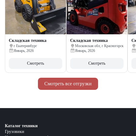
Складская техника
Складская техника
Ск
г Екатеринбург
Московская обл, г Красногорск
Январь, 2026
Январь, 2026
Смотреть
Смотреть
Смотреть все отгрузки
Каталог техники
Грузовики