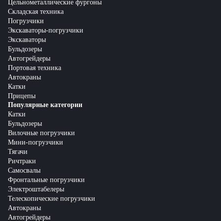
Цельнометаллические фургоны
Складская техника
Погрузчики
Экскаваторы-погрузчики
Экскаваторы
Бульдозеры
Автогрейдеры
Портовая техника
Автокраны
Катки
Прицепы
Популярные категории
Катки
Бульдозеры
Вилочные погрузчики
Мини-погрузчики
Тягачи
Ричтраки
Самосвалы
Фронтальные погрузчики
Электроштабелеры
Телескопические погрузчики
Автокраны
Автогрейдеры