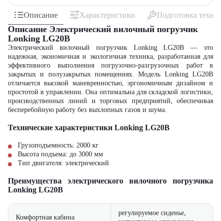
Описание
Характеристики
Подготовка техни
Описание Электрический вилочный погрузчик
Lonking LG20B
Электрический вилочный погрузчик Lonking LG20B — это
надежная, экономичная и экологичная техника, разработанная для
эффективного выполнения погрузочно-разгрузочных работ в
закрытых и полузакрытых помещениях. Модель Lonking LG20B
отличается высокой маневренностью, эргономичным дизайном и
простотой в управлении. Она оптимальна для складской логистики,
производственных линий и торговых предприятий, обеспечивая
бесперебойную работу без выхлопных газов и шума.
Технические характеристики Lonking LG20B
Грузоподъемность: 2000 кг
Высота подъема: до 3000 мм
Тип двигателя: электрический
Преимущества электрического вилочного погрузчика
Lonking LG20B
регулируемое сиденье,
Комфортная кабина