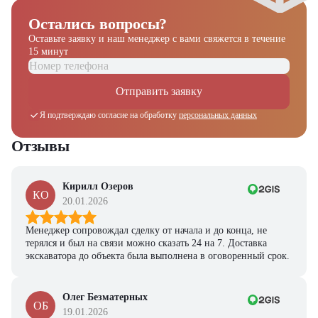
Остались вопросы?
Оставьте заявку и наш менеджер
с вами свяжется в течение
15 минут
Отправить заявку
Я подтверждаю согласие на обработку
персональных данных
Отзывы
Кирилл Озеров
КО
20.01.2026
Менеджер сопровождал сделку от начала и до конца, не
терялся и был на связи можно сказать 24 на 7. Доставка
экскаватора до объекта была выполнена в оговоренный срок.
Олег Безматерных
Получите выгодное
ОБ
19.01.2026