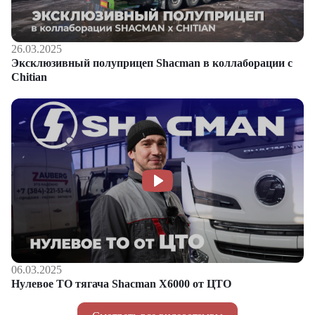
26.03.2025
Эксклюзивный полуприцеп Shacman в коллаборации с
Chitian
06.03.2025
Нулевое ТО тягача Shacman Х6000 от ЦТО