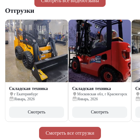
Смотреть все видеоотзывы
Отгрузки
Складская техника
Складская техника
Ск
г Екатеринбург
Московская обл, г Красногорск
Январь, 2026
Январь, 2026
Смотреть
Смотреть
Смотреть все отгрузки