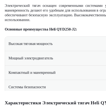
Электрический тягач оснащен современными системами 
маневренность делают его удобным для использования в огр
обеспечивают безопасную эксплуатацию. Высококачественны
использовании.
Основные преимущества Heli QYD250-J2:
Высокая тяговая мощность
Мощный электродвигатель
Компактный и маневренный
Системы безопасности
Прочная конструкция
Характеристики Электрический тягач Heli Q