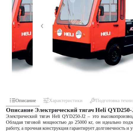
Описание
Характеристики
Подготовка техн
Описание Электрический тягач Heli QYD250-
Электрический тягач Heli QYD250-J2 – это высокопроизво
Обладая тяговой мощностью до 25000 кг, он идеально под
работу, а прочная конструкция гарантирует долговечность и у