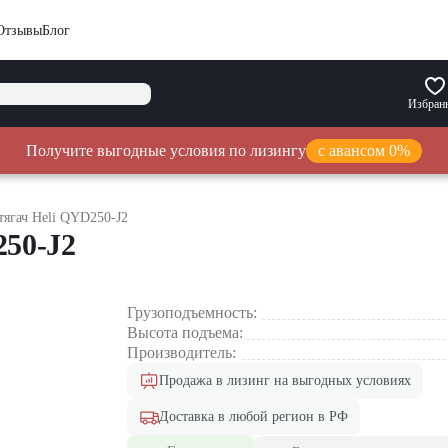
Отзывы
Блог
Избран
Получите выгодные условия по лизингу
с авансом 0%
тягач Heli QYD250-J2
250-J2
Грузоподъемность:
Высота подъема:
Производитель:
Продажа в лизинг на выгодных условиях
Доставка в любой регион в РФ