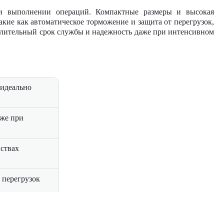
ри выполнении операций. Компактные размеры и высокая
кие как автоматическое торможение и защита от перегрузок,
длительный срок службы и надежность даже при интенсивном
 идеально
аже при
нствах
 перегрузок
антируют