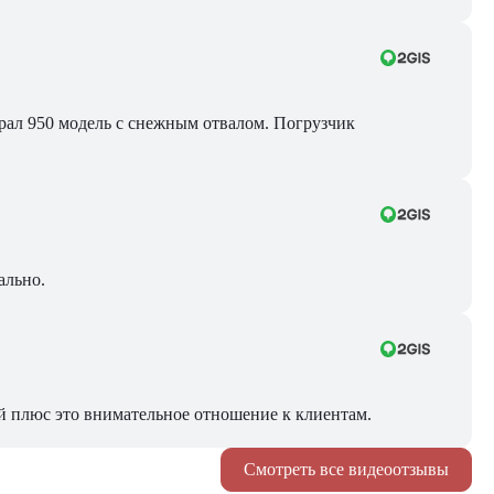
Брал 950 модель с снежным отвалом. Погрузчик
ально.
й плюс это внимательное отношение к клиентам.
Смотреть все видеоотзывы