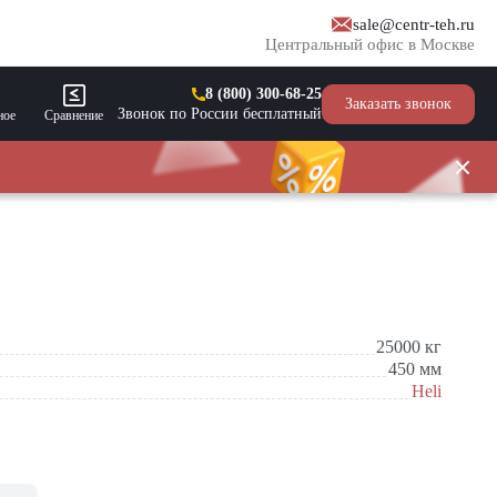
sale@centr-teh.ru
Центральный офис в Москве
8 (800) 300-68-25
Заказать звонок
Звонок по России бесплатный
ное
Сравнение
25000
кг
450
мм
Heli