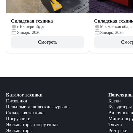
Складская техника
Складская техни
г Екатеринбург
Московская обл, г
Январь, 2026
Январь, 2026
Смотреть
Смот
Каталог техники
Популярны
Грузовики
Катки
Цельнометаллические фургоны
Бульдозеры
Складская техника
Вилочные п
Погрузчики
Мини-погр
Экскаваторы-погрузчики
Тягачи
Экскаваторы
Ричтраки