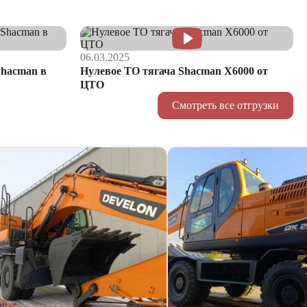
06.03.2025
hacman в
Нулевое ТО тягача Shacman Х6000 от
ЦТО
Смотреть все отгрузки