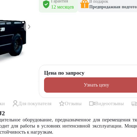
Гарантия
В подарок
12 месяцев
Предпродажная подгото
Цена по запросу
Узнать цену
ики
Для покупателя
Отзывы
Видеоотзывы
J2
дительное оборудование, предназначенное для перемещения т
ходит для работы в условиях интенсивной эксплуатации. Мощ
стойчивость к нагрузкам.