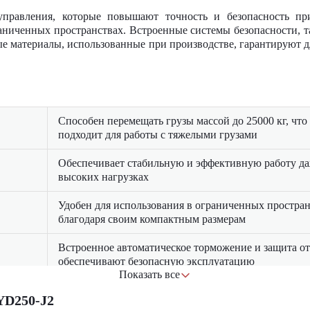
управления, которые повышают точность и безопасность п
аниченных пространствах. Встроенные системы безопасности, та
е материалы, использованные при производстве, гарантируют 
Способен перемещать грузы массой до 25000 кг, что
подходит для работы с тяжелыми грузами
Обеспечивает стабильную и эффективную работу д
высоких нагрузках
Удобен для использования в ограниченных простра
благодаря своим компактным размерам
Встроенное автоматическое торможение и защита от
обеспечивают безопасную эксплуатацию
Показать все
Высококачественные и долговечные материалы гар
YD250-J2
надежность и долговечность