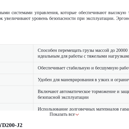
ными системами управления, которые обеспечивают высокую 
ок увеличивают уровень безопасности при эксплуатации. Эргон
Способен перемещать грузы массой до 20000 к
идеальным для работы с тяжелыми нагрузкам
Обеспечивает стабильную и бесшумную рабо
Удобен для маневрирования в узких и огран
Включают автоматическое торможение и защи
безопасной эксплуатации
Использование долговечных материалов гара
Показать все
долгий срок службы
YD200-J2