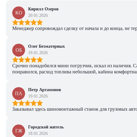
Кирилл Озеров
КО
20.01.2026
Менеджер сопровождал сделку от начала и до конца, не тер
Олег Безматерных
ОБ
19.01.2026
Срочно понадобился мини погрузчик, искал из наличия. Са
понравился, расход топлива небольшой, кабина комфортная
Петр Артамонов
ПА
19.01.2026
Заказывал здесь шиномонтажный станок для грузовых авто. 
Городской житель
ГЖ
18.01.2026