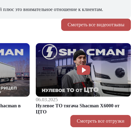
й плюс это внимательное отношение к клиентам.
Смотреть все видеоотзывы
06.03.2025
hacman в
Нулевое ТО тягача Shacman Х6000 от
ЦТО
Смотреть все отгрузки