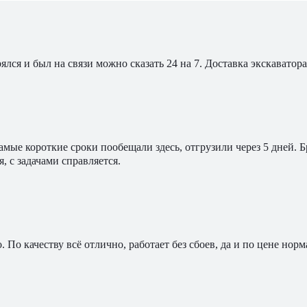
ялся и был на связи можно сказать 24 на 7. Доставка экскавато
мые короткие сроки пообещали здесь, отгрузили через 5 дней. 
, с задачами справляется.
По качеству всё отлично, работает без сбоев, да и по цене норм