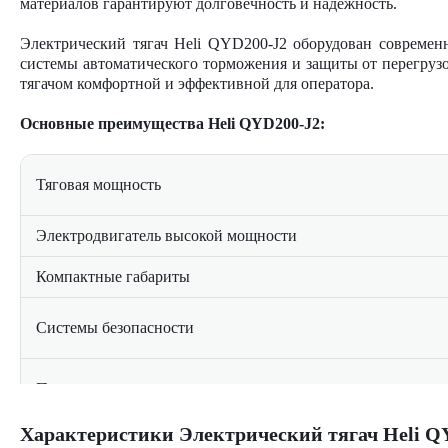
материалов гарантируют долговечность и надежность.
Электрический тягач Heli QYD200-J2 оборудован современ
системы автоматического торможения и защиты от перегруз
тягачом комфортной и эффективной для оператора.
Основные преимущества Heli QYD200-J2:
Тяговая мощность
Электродвигатель высокой мощности
Компактные габариты
Системы безопасности
Прочная конструкция
Характеристики Электрический тягач Heli Q