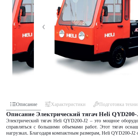
Описание
Характеристики
Подготовка техн
Описание Электрический тягач Heli QYD200-
Электрический тягач Heli QYD200-J2 – это мощное оборудо
справляться с большими объемами работ. Этот тягач осн
нагрузках. Благодаря компактным размерам, Heli QYD200-J2 