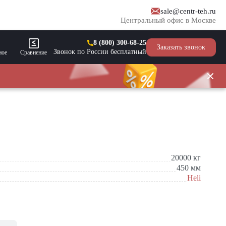
sale@centr-teh.ru
Центральный офис в Москве
8 (800) 300-68-25
Заказать звонок
Звонок по России бесплатный
ное
Сравнение
20000
кг
450
мм
Heli