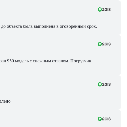
ра до объекта была выполнена в оговоренный срок.
Брал 950 модель с снежным отвалом. Погрузчик
ально.