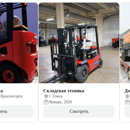
ка
Складская техника
До
 Красногорск
г Томск
Январь, 2026
реть
Смотреть