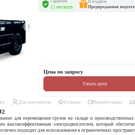
Гарантия
В подарок
12 месяцев
Предпродажная подгото
Цена по запросу
Узнать цену
ики
Для покупателя
Отзывы
Видеоотзывы
J2
вание для перемещения грузов на складе и производственных
ащен высокоэффективным электродвигателем, который обеспеч
отлично подходит для использования в ограниченных пространс