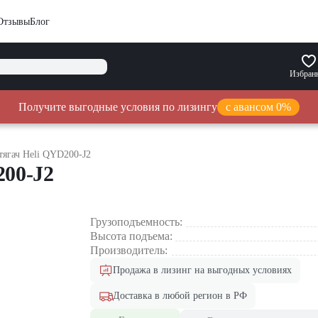
Отзывы
Блог
Избран
Получите выгодные условия по лизингу
с авансом 0%
тягач Heli QYD200-J2
200-J2
Грузоподъемность:
Высота подъема:
Производитель:
Продажа в лизинг на выгодных условиях
Доставка в любой регион в РФ