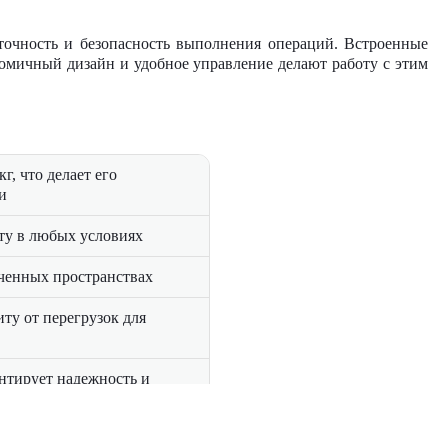
точность и безопасность выполнения операций. Встроенные
омичный дизайн и удобное управление делают работу с этим
г, что делает его
и
ту в любых условиях
иченных пространствах
ту от перегрузок для
нтирует надежность и