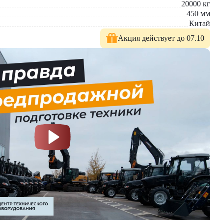
оизводительность и безопасность работы. Его применение
20000
кг
450
мм
Китай
Акция действует до 07.10