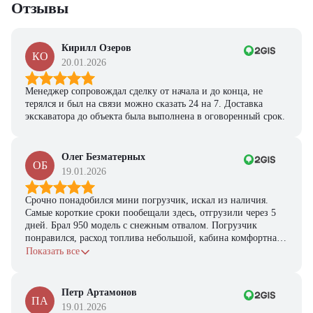
Отзывы
Кирилл Озеров
КО
20.01.2026
Менеджер сопровождал сделку от начала и до конца, не
терялся и был на связи можно сказать 24 на 7. Доставка
экскаватора до объекта была выполнена в оговоренный срок.
Олег Безматерных
ОБ
19.01.2026
Срочно понадобился мини погрузчик, искал из наличия.
Самые короткие сроки пообещали здесь, отгрузили через 5
дней. Брал 950 модель с снежным отвалом. Погрузчик
понравился, расход топлива небольшой, кабина комфортная,
с задачами справляется.
Показать все
Петр Артамонов
ПА
19.01.2026