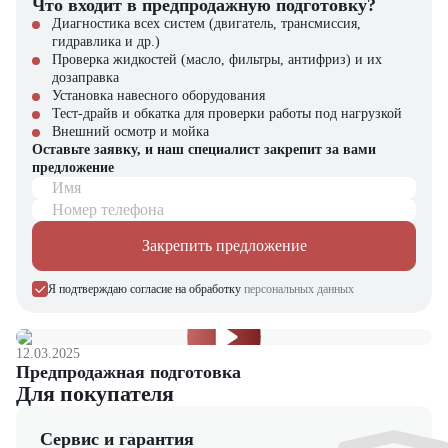
сайте вы найдете широкий выбор спецтехники, вилочной и малой
Что входит в предпродажную подготовку?
складской техники, навесного оборудования и запчастей.
Диагностика всех систем (двигатель, трансмиссия,
гидравлика и др.)
Проверка жидкостей (масло, фильтры, антифриз) и их
дозаправка
Установка навесного оборудования
Тест-драйв и обкатка для проверки работы под нагрузкой
Внешний осмотр и мойка
Оставьте заявку, и наш специалист закрепит за вами
предложение
Имя
Номер телефона
Закрепить предложение
Я подтверждаю согласие на обработку
персональных данных
12.03.2025
Предпродажная подготовка
Для покупателя
Сервис и гарантия