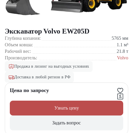
Экскаватор Volvo EW205D
Глубина копания:
5765
мм
Объем ковша:
1.1
м³
Рабочий вес:
21.8
т
Производитель:
Volvo
Продажа в лизинг на выгодных условиях
Доставка в любой регион в РФ
Цена по запросу
Узнать цену
Задать вопрос