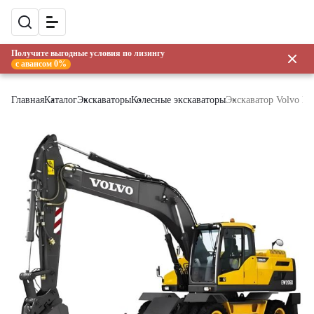
Получите выгодные условия по лизингу
с авансом 0%
Главная
Каталог
Экскаваторы
Колесные экскаваторы
Экскаватор Volvo 