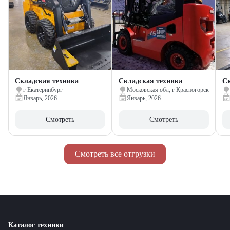
Складская техника
Складская техника
Ск
г Екатеринбург
Московская обл, г Красногорск
Январь, 2026
Январь, 2026
Смотреть
Смотреть
Смотреть все отгрузки
Каталог техники