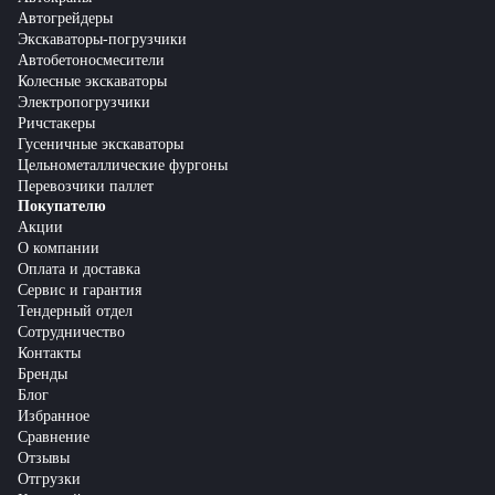
Автогрейдеры
Экскаваторы-погрузчики
Автобетоносмесители
Колесные экскаваторы
Электропогрузчики
Ричстакеры
Гусеничные экскаваторы
Цельнометаллические фургоны
Перевозчики паллет
Покупателю
Акции
О компании
Оплата и доставка
Сервис и гарантия
Тендерный отдел
Сотрудничество
Контакты
Бренды
Блог
Избранное
Сравнение
Отзывы
Отгрузки