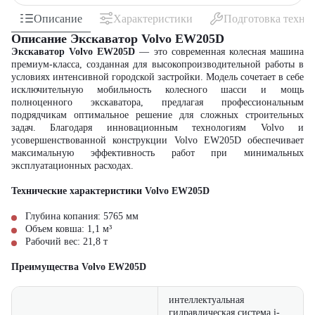
Описание
Характеристики
Подготовка техни
Описание Экскаватор Volvo EW205D
Экскаватор Volvo EW205D
— это современная колесная машина
премиум-класса, созданная для высокопроизводительной работы в
условиях интенсивной городской застройки. Модель сочетает в себе
исключительную мобильность колесного шасси и мощь
полноценного экскаватора, предлагая профессиональным
подрядчикам оптимальное решение для сложных строительных
задач. Благодаря инновационным технологиям Volvo и
усовершенствованной конструкции Volvo EW205D обеспечивает
максимальную эффективность работ при минимальных
эксплуатационных расходах.
Технические характеристики Volvo EW205D
Глубина копания: 5765 мм
Объем ковша: 1,1 м³
Рабочий вес: 21,8 т
Преимущества Volvo EW205D
интеллектуальная
гидравлическая система i-