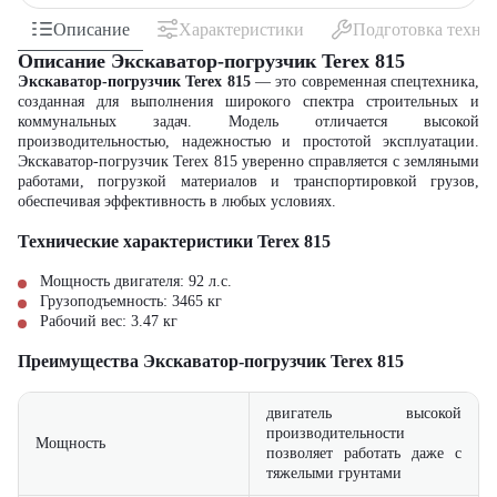
Описание
Характеристики
Подготовка техни
Описание Экскаватор-погрузчик Terex 815
Экскаватор-погрузчик
Terex 815
— это современная спецтехника,
созданная для выполнения широкого спектра строительных и
коммунальных задач. Модель отличается высокой
производительностью, надежностью и простотой эксплуатации.
Экскаватор-погрузчик Terex 815 уверенно справляется с земляными
работами, погрузкой материалов и транспортировкой грузов,
обеспечивая эффективность в любых условиях.
Технические характеристики Terex 815
Мощность двигателя: 92 л.с.
Грузоподъемность: 3465 кг
Рабочий вес: 3.47 кг
Преимущества Экскаватор-погрузчик Terex 815
двигатель высокой
производительности
Мощность
позволяет работать даже с
тяжелыми грунтами