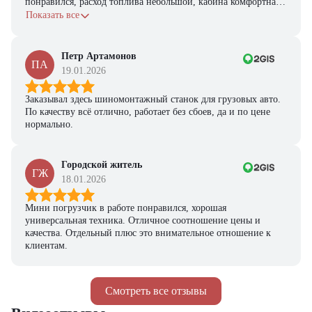
понравился, расход топлива небольшой, кабина комфортная,
с задачами справляется.
Показать все
Петр Артамонов
ПА
19.01.2026
Заказывал здесь шиномонтажный станок для грузовых авто.
По качеству всё отлично, работает без сбоев, да и по цене
нормально.
Городской житель
ГЖ
18.01.2026
Мини погрузчик в работе понравился, хорошая
универсальная техника. Отличное соотношение цены и
качества. Отдельный плюс это внимательное отношение к
клиентам.
Смотреть все отзывы