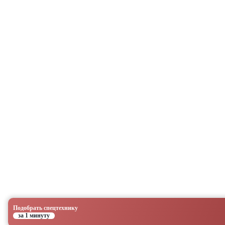
Подобрать спецтехнику
за 1 минуту