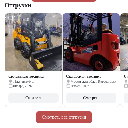
Отгрузки
Складская техника
Складская техника
Ск
г Екатеринбург
Московская обл, г Красногорск
Январь, 2026
Январь, 2026
Смотреть
Смотреть
Смотреть все отгрузки