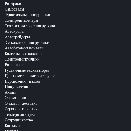
Ричтраки
Самосвалы
Фронтальные погрузчики
Электроштабелеры
Телескопические погрузчики
Автокраны
Автогрейдеры
Экскаваторы-погрузчики
Автобетоносмесители
Колесные экскаваторы
Электропогрузчики
Ричстакеры
Гусеничные экскаваторы
Цельнометаллические фургоны
Перевозчики паллет
Покупателю
Акции
О компании
Оплата и доставка
Сервис и гарантия
Тендерный отдел
Сотрудничество
Контакты