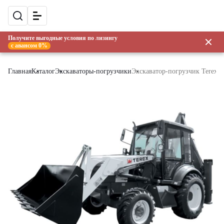
Получите выгодные условия по лизингу
с авансом 0%
Главная
Каталог
Экскаваторы-погрузчики
Экскаватор-погрузчик Terex 8