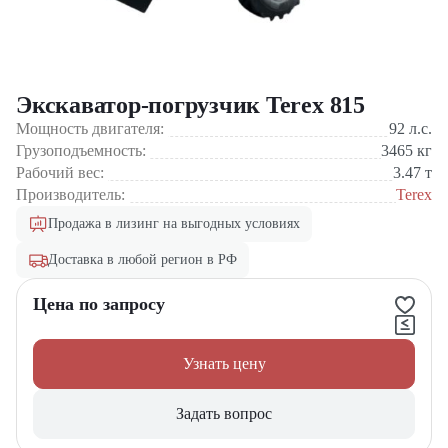
Экскаватор-погрузчик Terex 815
Мощность двигателя:
92
л.с.
Грузоподъемность:
3465
кг
Рабочий вес:
3.47
т
Производитель:
Terex
Продажа в лизинг на выгодных условиях
Доставка в любой регион в РФ
Цена по запросу
Узнать цену
Задать вопрос