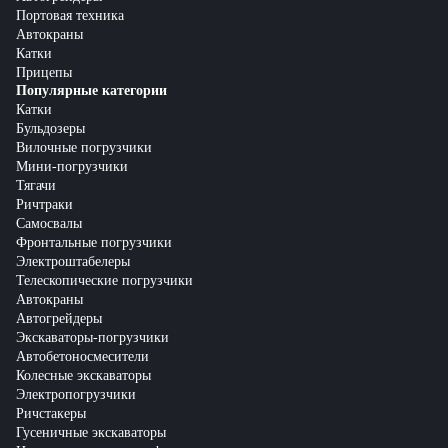
Портовая техника
Автокраны
Катки
Прицепы
Популярные категории
Катки
Бульдозеры
Вилочные погрузчики
Мини-погрузчики
Тягачи
Ричтраки
Самосвалы
Фронтальные погрузчики
Электроштабелеры
Телескопические погрузчики
Автокраны
Автогрейдеры
Экскаваторы-погрузчики
Автобетоносмесители
Колесные экскаваторы
Электропогрузчики
Ричстакеры
Гусеничные экскаваторы