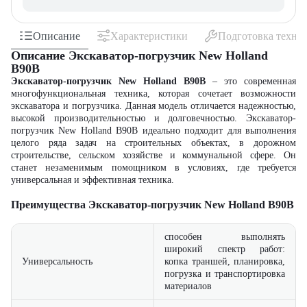
Описание
Характеристики
Подготовка техни
Описание Экскаватор-погрузчик New Holland
B90B
Экскаватор-погрузчик New Holland B90B
– это современная
многофункциональная техника, которая сочетает возможности
экскаватора и погрузчика. Данная модель отличается надежностью,
высокой производительностью и долговечностью. Экскаватор-
погрузчик New Holland B90B идеально подходит для выполнения
целого ряда задач на строительных объектах, в дорожном
строительстве, сельском хозяйстве и коммунальной сфере. Он
станет незаменимым помощником в условиях, где требуется
универсальная и эффективная техника.
Преимущества Экскаватор-погрузчик New Holland B90B
способен выполнять
широкий спектр работ:
Универсальность
копка траншей, планировка,
погрузка и транспортировка
материалов