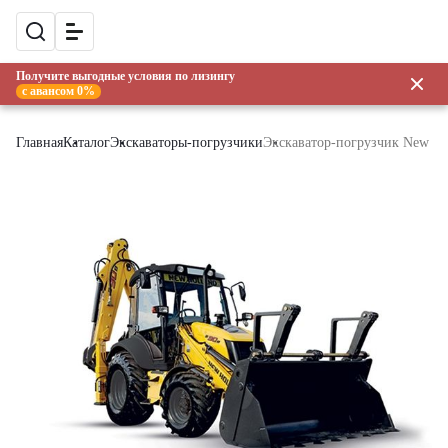
Получите выгодные условия по лизингу
с авансом 0%
Главная
Каталог
Экскаваторы-погрузчики
Экскаватор-погрузчик New Ho