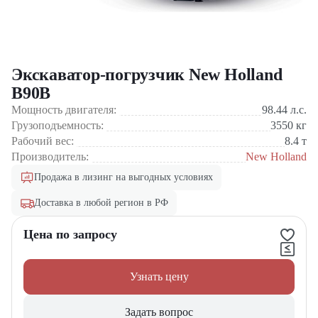
Экскаватор-погрузчик New Holland
B90B
Мощность двигателя:
98.44
л.с.
Грузоподъемность:
3550
кг
Рабочий вес:
8.4
т
Производитель:
New Holland
Продажа в лизинг на выгодных условиях
Доставка в любой регион в РФ
Цена по запросу
Узнать цену
Задать вопрос