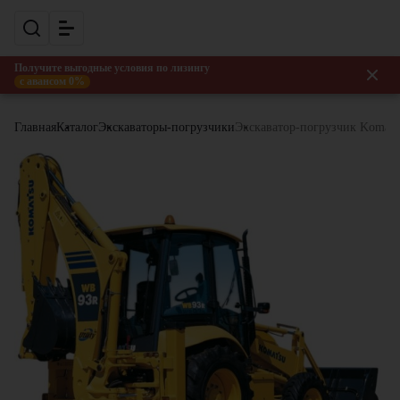
Получите выгодные условия по лизингу
с авансом 0%
Главная
Каталог
Экскаваторы-погрузчики
Экскаватор-погрузчик Komat