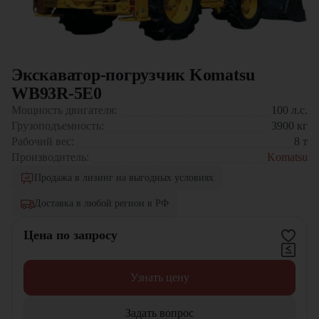
Экскаватор-погрузчик Komatsu
WB93R-5E0
Мощность двигателя:
100
л.с.
Грузоподъемность:
3900
кг
Рабочий вес:
8
т
Производитель:
Komatsu
Продажа в лизинг на выгодных условиях
Доставка в любой регион в РФ
Цена по запросу
Узнать цену
Задать вопрос