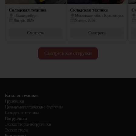
Складская техника
Складская техника
Ск
г Екатеринбург
Московская обл, г Красногорск
Январь, 2026
Январь, 2026
Смотреть
Смотреть
Смотреть все отгрузки
Каталог техники
Грузовики
Цельнометаллические фургоны
Складская техника
Погрузчики
Экскаваторы-погрузчики
Экскаваторы
Бульдозеры