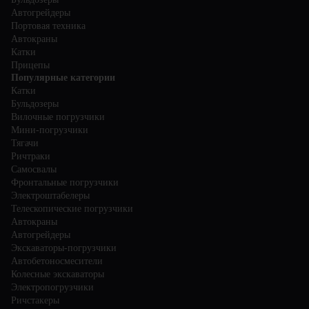
Автогрейдеры
Портовая техника
Автокраны
Катки
Прицепы
Популярные категории
Катки
Бульдозеры
Вилочные погрузчики
Мини-погрузчики
Тягачи
Ричтраки
Самосвалы
Фронтальные погрузчики
Электроштабелеры
Телескопические погрузчики
Автокраны
Автогрейдеры
Экскаваторы-погрузчики
Автобетоносмесители
Колесные экскаваторы
Электропогрузчики
Ричстакеры