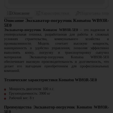
Описание
Характеристики
Подготовка техни
Описание Экскаватор-погрузчик Komatsu WB93R-
5E0
Экскаватор-погрузчик
Komatsu WB93R-5E0
– это надежная и
универсальная техника, разработанная для работы в сложных
условиях строительства, коммунального хозяйства и
промышленности. Модель сочетает высокую мощность,
маневренность и удобство управления, позволяя эффективно
выполнять копку, погрузку и транспортировку сыпучих
материалов. Экскаватор-погрузчик Komatsu WB93R-5E0
обеспечивает высокую производительность и долговечность, что
делает его выгодным приобретением для профессиональных
компаний.
Технические характеристики Komatsu WB93R-5E0
Мощность двигателя: 100 л.с.
Грузоподъемность: 3900 кг
Рабочий вес: 8 т
Преимущества Экскаватор-погрузчик Komatsu WB93R-
5E0