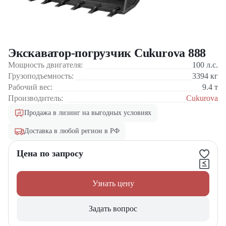
Экскаватор-погрузчик Cukurova 888
Мощность двигателя:
100
л.с.
Грузоподъемность:
3394
кг
Рабочий вес:
9.4
т
Производитель:
Cukurova
Продажа в лизинг на выгодных условиях
Доставка в любой регион в РФ
Цена по запросу
Узнать цену
Задать вопрос