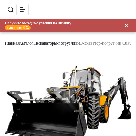
Получите выгодные условия по лизингу
с авансом 0%
Главная
Каталог
Экскаваторы-погрузчики
Экскаватор-погрузчик Cukuro