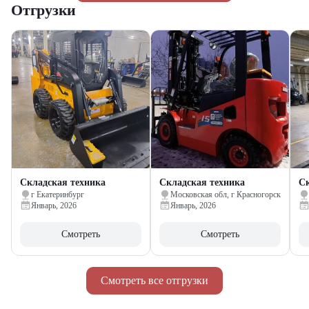
Отгрузки
Складская техника
Складская техника
Ск
г Екатеринбург
Московская обл, г Красногорск
Январь, 2026
Январь, 2026
Смотреть
Смотреть
Смотреть все отгрузки