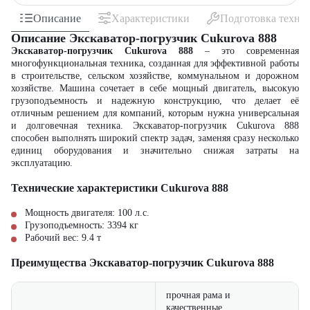
Описание
Характеристики
Подготовка техни
Описание Экскаватор-погрузчик Cukurova 888
Экскаватор-погрузчик Cukurova 888
– это современная
многофункциональная техника, созданная для эффективной работы
в строительстве, сельском хозяйстве, коммунальном и дорожном
хозяйстве. Машина сочетает в себе мощный двигатель, высокую
грузоподъемность и надежную конструкцию, что делает её
отличным решением для компаний, которым нужна универсальная
и долговечная техника. Экскаватор-погрузчик Cukurova 888
способен выполнять широкий спектр задач, заменяя сразу несколько
единиц оборудования и значительно снижая затраты на
эксплуатацию.
Технические характеристики Cukurova 888
Мощность двигателя: 100 л.с.
Грузоподъемность: 3394 кг
Рабочий вес: 9.4 т
Преимущества Экскаватор-погрузчик Cukurova 888
прочная рама и
качественные