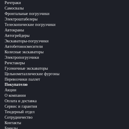
Ричтраки
Самосвалы
Фронтальные погрузчики
Электроштабелеры
Телескопические погрузчики
Автокраны
Автогрейдеры
Экскаваторы-погрузчики
Автобетоносмесители
Колесные экскаваторы
Электропогрузчики
Ричстакеры
Гусеничные экскаваторы
Цельнометаллические фургоны
Перевозчики паллет
Покупателю
Акции
О компании
Оплата и доставка
Сервис и гарантия
Тендерный отдел
Сотрудничество
Контакты
Бренды