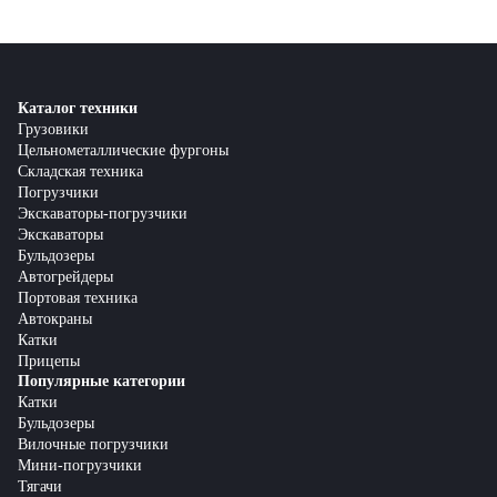
Каталог техники
Грузовики
Цельнометаллические фургоны
Складская техника
Погрузчики
Экскаваторы-погрузчики
Экскаваторы
Бульдозеры
Автогрейдеры
Портовая техника
Автокраны
Катки
Прицепы
Популярные категории
Катки
Бульдозеры
Вилочные погрузчики
Мини-погрузчики
Тягачи