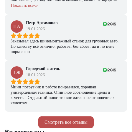
с задачами справляется.
Показать все
Петр Артамонов
ПА
19.01.2026
Заказывал здесь шиномонтажный станок для грузовых авто.
По качеству всё отлично, работает без сбоев, да и по цене
нормально.
Городской житель
ГЖ
18.01.2026
Мини погрузчик в работе понравился, хорошая
универсальная техника. Отличное соотношение цены и
качества. Отдельный плюс это внимательное отношение к
клиентам.
Смотреть все отзывы
Видеоотзывы