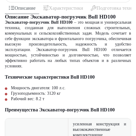
Описание
Характеристики
Подготовка техни
Описание Экскаватор-погрузчик Bull HD100
Экскаватор-погрузчик Bull HD100
– это мощная и универсальная
техника, созданная для выполнения сложных строительных,
коммунальных и сельскохозяйственных задач. Модель сочетает в
себе функции экскаватора и фронтального погрузчика, обеспечивая
высокую производительность, надежность и удобство
эксплуатации. Экскаватор-погрузчик Bull HD100 отличается
мощностью, устойчивостью и долговечностью, что позволяет
эффективно работать на любых типах объектов и в различных
условиях.
Технические характеристики Bull HD100
Мощность двигателя: 100 л.с.
Грузоподъемность: 3120 кг
Рабочий вес: 8.2 т
Преимущества Экскаватор-погрузчик Bull HD100
усиленная конструкция и
высококачественные
комплектующие