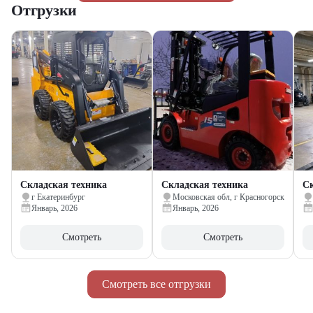
Отгрузки
Складская техника
Складская техника
Ск
г Екатеринбург
Московская обл, г Красногорск
Январь, 2026
Январь, 2026
Смотреть
Смотреть
Смотреть все отгрузки