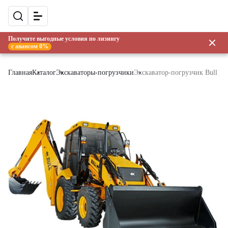
Получите выгодные условия по лизингу
с авансом 0%
Главная
Каталог
Экскаваторы-погрузчики
Экскаватор-погрузчик Bull H