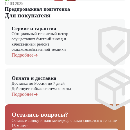
«
ЦТО
». Мы являемся официальным дилером и предлагаем новые
12.03.2025
модели техники. На нашем сайте представлен широкий выбор
Предпродажная подготовка
спецтехники, вилочной и малой складской техники, навесного
Для покупателя
оборудования и оригинальных запчастей.
Сервис и гарантия
Официальный сервисный центр
осуществляет быстрый выезд и
качественный ремонт
сельскохозяйственной техники
Подробнее
Оплата и доставка
Доставка по России до 7 дней
Действует гибкая система оплаты
Подробнее
Остались вопросы?
Оставьте заявку и наш менеджер
с вами свяжется в течение
15 минут