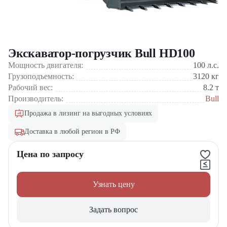
Экскаватор-погрузчик Bull HD100
Мощность двигателя:
100
л.с.
Грузоподъемность:
3120
кг
Рабочий вес:
8.2
т
Производитель:
Bull
Продажа в лизинг на выгодных условиях
Доставка в любой регион в РФ
Цена по запросу
Узнать цену
Задать вопрос