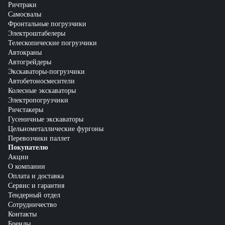
Ричтраки
Самосвалы
Фронтальные погрузчики
Электроштабелеры
Телескопические погрузчики
Автокраны
Автогрейдеры
Экскаваторы-погрузчики
Автобетоносмесители
Колесные экскаваторы
Электропогрузчики
Ричстакеры
Гусеничные экскаваторы
Цельнометаллические фургоны
Перевозчики паллет
Покупателю
Акции
О компании
Оплата и доставка
Сервис и гарантия
Тендерный отдел
Сотрудничество
Контакты
Бренды