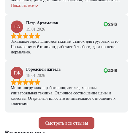
с задачами справляется.
Показать все
Петр Артамонов
ПА
19.01.2026
Заказывал здесь шиномонтажный станок для грузовых авто.
По качеству всё отлично, работает без сбоев, да и по цене
нормально.
Городской житель
ГЖ
18.01.2026
Мини погрузчик в работе понравился, хорошая
универсальная техника. Отличное соотношение цены и
качества. Отдельный плюс это внимательное отношение к
клиентам.
Смотреть все отзывы
Видеоотзывы