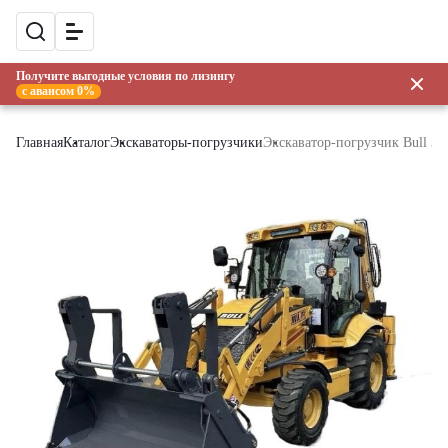
Получите выгодные условия по лизингу
с авансом 0%
Главная
Каталог
Экскаваторы-погрузчики
Экскаватор-погрузчик Bull 3