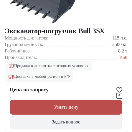
Экскаватор-погрузчик Bull 3SX
Мощность двигателя:
115
л.с.
Грузоподъемность:
2500
кг
Рабочий вес:
8.2
т
Производитель:
Bull
Продажа в лизинг на выгодных условиях
Доставка в любой регион в РФ
Цена по запросу
Узнать цену
Задать вопрос