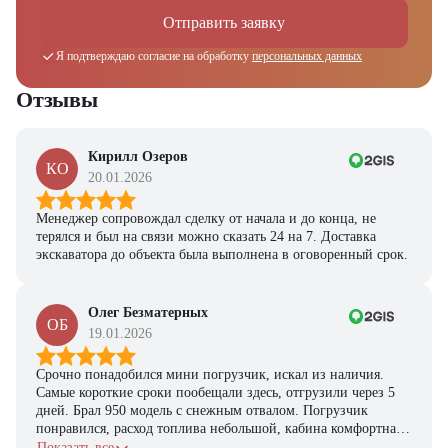
Отправить заявку
Я подтверждаю согласие на обработку
персональных данных
Отзывы
Кирилл Озеров
КО
20.01.2026
Менеджер сопровождал сделку от начала и до конца, не
терялся и был на связи можно сказать 24 на 7. Доставка
экскаватора до объекта была выполнена в оговоренный срок.
Олег Безматерных
ОБ
19.01.2026
Срочно понадобился мини погрузчик, искал из наличия.
Самые короткие сроки пообещали здесь, отгрузили через 5
дней. Брал 950 модель с снежным отвалом. Погрузчик
понравился, расход топлива небольшой, кабина комфортная,
с задачами справляется.
Показать все