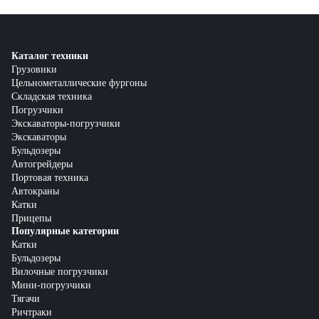
Каталог техники
Грузовики
Цельнометаллические фургоны
Складская техника
Погрузчики
Экскаваторы-погрузчики
Экскаваторы
Бульдозеры
Автогрейдеры
Портовая техника
Автокраны
Катки
Прицепы
Популярные категории
Катки
Бульдозеры
Вилочные погрузчики
Мини-погрузчики
Тягачи
Ричтраки