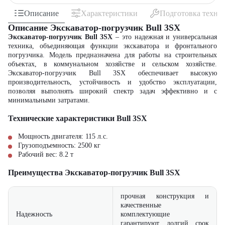
Описание
Характеристики
Подготовка техни
Описание Экскаватор-погрузчик Bull 3SX
Экскаватор-погрузчик Bull 3SX
– это надежная и универсальная
техника, объединяющая функции экскаватора и фронтального
погрузчика. Модель предназначена для работы на строительных
объектах, в коммунальном хозяйстве и сельском хозяйстве.
Экскаватор-погрузчик Bull 3SX обеспечивает высокую
производительность, устойчивость и удобство эксплуатации,
позволяя выполнять широкий спектр задач эффективно и с
минимальными затратами.
Технические характеристики Bull 3SX
Мощность двигателя: 115 л.с.
Грузоподъемность: 2500 кг
Рабочий вес: 8.2 т
Преимущества Экскаватор-погрузчик Bull 3SX
прочная конструкция и
качественные
Надежность
комплектующие
гарантируют долгий срок