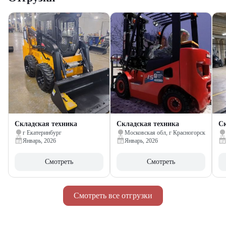
Складская техника
Складская техника
Ск
г Екатеринбург
Московская обл, г Красногорск
Январь, 2026
Январь, 2026
Смотреть
Смотреть
Смотреть все отгрузки