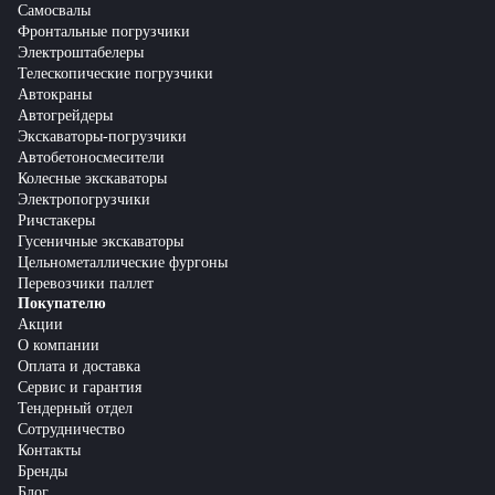
Самосвалы
Фронтальные погрузчики
Электроштабелеры
Телескопические погрузчики
Автокраны
Автогрейдеры
Экскаваторы-погрузчики
Автобетоносмесители
Колесные экскаваторы
Электропогрузчики
Ричстакеры
Гусеничные экскаваторы
Цельнометаллические фургоны
Перевозчики паллет
Покупателю
Акции
О компании
Оплата и доставка
Сервис и гарантия
Тендерный отдел
Сотрудничество
Контакты
Бренды
Блог