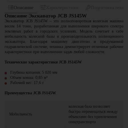
Описание
Характеристики
Подготовка техни
Описание Экскаватор JCB JS145W
Экскаватор JCB JS145W – это полноповоротная колесная машина
весом 14 тонн, разработанная для выполнения широкого спектра
земляных работ в городских условиях. Модель сочетает в себе
мобильность колесной базы и производительность полноценного
экскаватора. Благодаря мощному двигателю и продуманной
гидравлической системе, техника демонстрирует отличные рабочие
характеристики при выполнении задач любой сложности.
Технические характеристики JCB JS145W
Глубина копания: 5 020 мм
Объем ковша: 0,85 м³
Рабочий вес: 17,6 т
Преимущества JCB JS145W
колесная база позволяет
быстро перемещаться между
Мобильность
объектами без привлечения
спецтранспорта