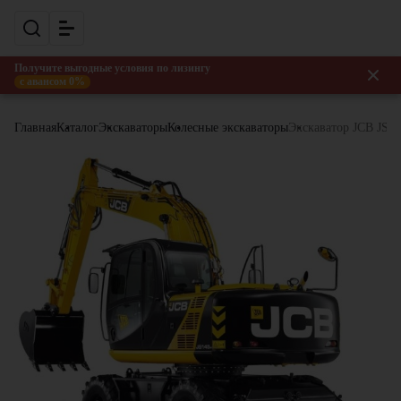
Получите выгодные условия по лизингу
с авансом 0%
Главная
Каталог
Экскаваторы
Колесные экскаваторы
Экскаватор JCB JS1