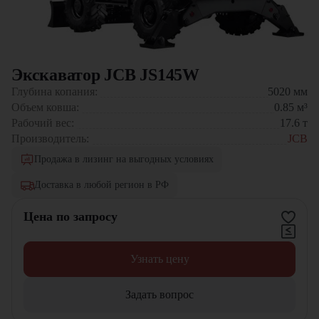
Экскаватор JCB JS145W
Глубина копания:
5020
мм
Объем ковша:
0.85
м³
Рабочий вес:
17.6
т
Производитель:
JCB
Продажа в лизинг на выгодных условиях
Доставка в любой регион в РФ
Цена по запросу
Узнать цену
Задать вопрос