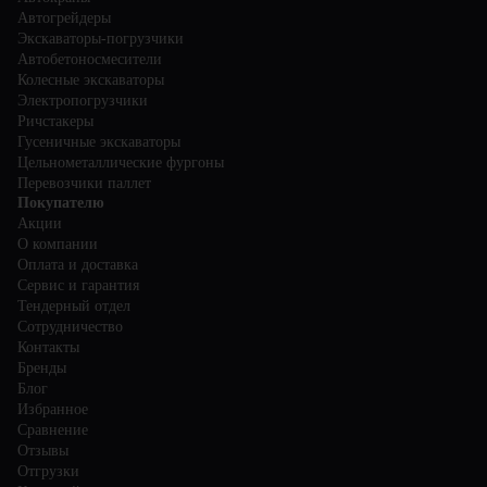
Автогрейдеры
Экскаваторы-погрузчики
Автобетоносмесители
Колесные экскаваторы
Электропогрузчики
Ричстакеры
Гусеничные экскаваторы
Цельнометаллические фургоны
Перевозчики паллет
Покупателю
Акции
О компании
Оплата и доставка
Сервис и гарантия
Тендерный отдел
Сотрудничество
Контакты
Бренды
Блог
Избранное
Сравнение
Отзывы
Отгрузки