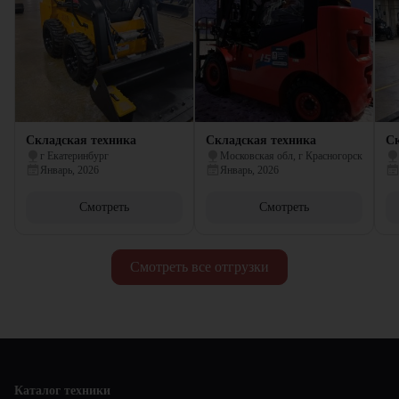
Складская техника
Складская техника
Ск
г Екатеринбург
Московская обл, г Красногорск
Январь, 2026
Январь, 2026
Смотреть
Смотреть
Смотреть все отгрузки
Каталог техники