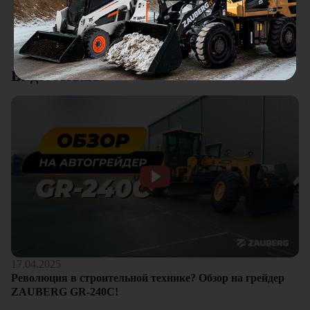
клиентам.
Смотреть все отзывы
Видеоотзывы
17.04.2025
Революция в строительной технике? Обзор на грейдер
ZAUBERG GR-240C!