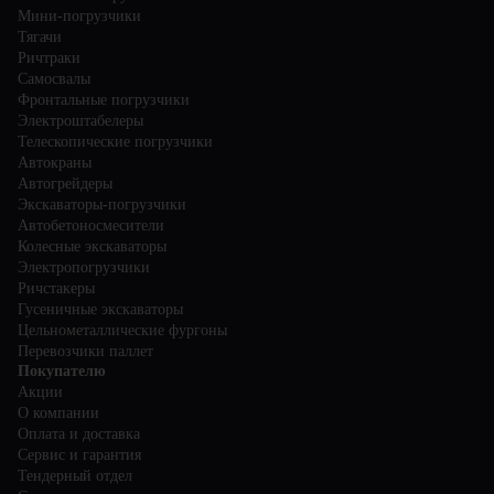
Мини-погрузчики
Тягачи
Ричтраки
Самосвалы
Фронтальные погрузчики
Электроштабелеры
Телескопические погрузчики
Автокраны
Автогрейдеры
Экскаваторы-погрузчики
Автобетоносмесители
Колесные экскаваторы
Электропогрузчики
Ричстакеры
Гусеничные экскаваторы
Цельнометаллические фургоны
Перевозчики паллет
Покупателю
Акции
О компании
Оплата и доставка
Сервис и гарантия
Тендерный отдел