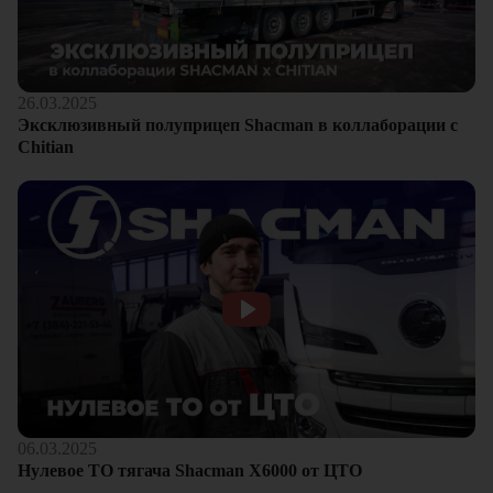
26.03.2025
Эксклюзивный полуприцеп Shacman в коллаборации с
Chitian
06.03.2025
Нулевое ТО тягача Shacman Х6000 от ЦТО