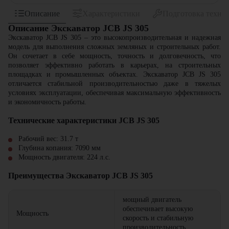
Описание
Характеристики
Подготовка техни
Описание Экскаватор JCB JS 305
Экскаватор JCB JS 305 – это высокопроизводительная и надежная
модель для выполнения сложных земляных и строительных работ.
Он сочетает в себе мощность, точность и долговечность, что
позволяет эффективно работать в карьерах, на строительных
площадках и промышленных объектах. Экскаватор JCB JS 305
отличается стабильной производительностью даже в тяжелых
условиях эксплуатации, обеспечивая максимальную эффективность
и экономичность работы.
Технические характеристики JCB JS 305
Рабочий вес:
31.7
т
Глубина копания:
7090
мм
Мощность двигателя:
224
л.с.
Преимущества Экскаватор JCB JS 305
мощный двигатель
обеспечивает высокую
Мощность
скорость и стабильную
производительность