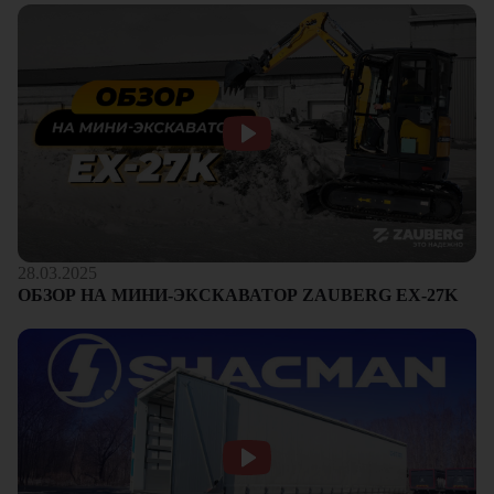
28.03.2025
ОБЗОР НА МИНИ-ЭКСКАВАТОР ZAUBERG EX-27K