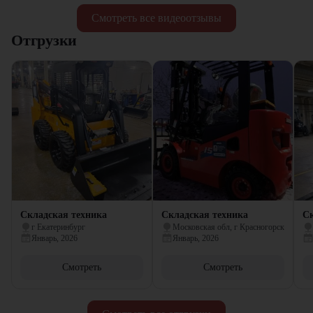
Смотреть все видеоотзывы
Отгрузки
Складская техника
Складская техника
Ск
г Екатеринбург
Московская обл, г Красногорск
Январь, 2026
Январь, 2026
Смотреть
Смотреть