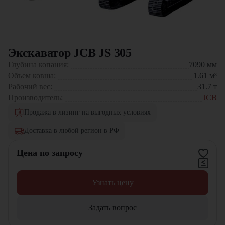
Экскаватор JCB JS 305
Глубина копания:
7090
мм
Объем ковша:
1.61
м³
Рабочий вес:
31.7
т
Производитель:
JCB
Продажа в лизинг на выгодных условиях
Доставка в любой регион в РФ
Цена по запросу
Узнать цену
Задать вопрос