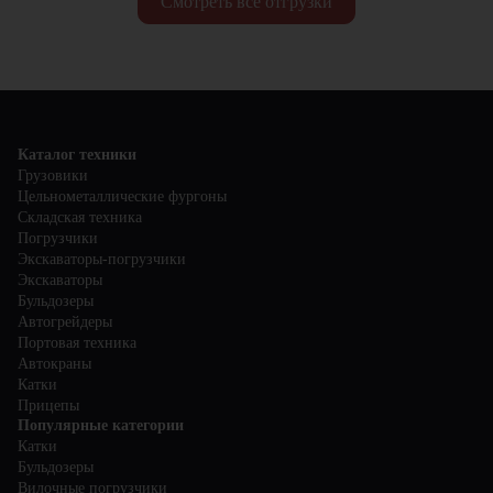
Смотреть все отгрузки
Каталог техники
Грузовики
Цельнометаллические фургоны
Складская техника
Погрузчики
Экскаваторы-погрузчики
Экскаваторы
Бульдозеры
Автогрейдеры
Портовая техника
Автокраны
Катки
Прицепы
Популярные категории
Катки
Бульдозеры
Вилочные погрузчики