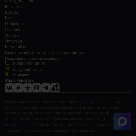
Сотрудничество
Контакты
Бренды
Блог
Избранное
Сравнение
Отзывы
Отгрузки
Карта сайта
Политика обработки персональных данных
Пользовательское соглашение
8 (800) 300-68-25
sale@centr-teh.ru
Кемерово
Мы в соцсетях
Информация на данном интернет-сайте носит исключительно
информационный (ознакомительный) характер и ни при каких
условиях не является публичной офертой, определяемой
положениями Статьи 437 Гражданского кодекса РФ. Для получения
исчерпывающей информации о стоимости и характеристиках
товаров обращайтесь к менеджерам по продажам.