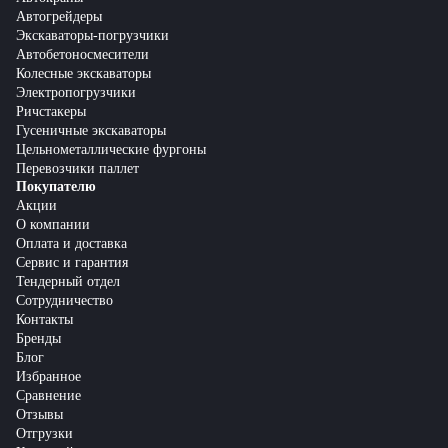
Автогрейдеры
Экскаваторы-погрузчики
Автобетоносмесители
Колесные экскаваторы
Электропогрузчики
Ричстакеры
Гусеничные экскаваторы
Цельнометаллические фургоны
Перевозчики паллет
Покупателю
Акции
О компании
Оплата и доставка
Сервис и гарантия
Тендерный отдел
Сотрудничество
Контакты
Бренды
Блог
Избранное
Сравнение
Отзывы
Отгрузки