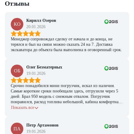
Отзывы
Кирилл Озеров
КО
20.01.2026
Менеджер сопровождал сделку от начала и до конца, не
терялся и был на связи можно сказать 24 на 7. Доставка
экскаватора до объекта была выполнена в оговоренный срок.
Олег Безматерных
ОБ
19.01.2026
Срочно понадобился мини погрузчик, искал из наличия.
Самые короткие сроки пообещали здесь, отгрузили через 5
дней. Брал 950 модель с снежным отвалом. Погрузчик
понравился, расход топлива небольшой, кабина комфортная,
с задачами справляется.
Показать все
Петр Артамонов
ПА
19.01.2026