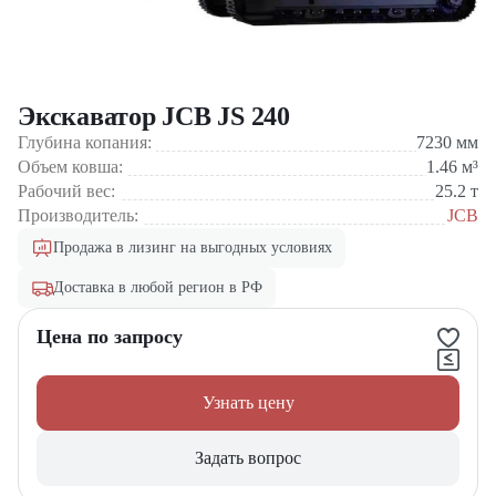
Экскаватор JCB JS 240
Глубина копания:
7230
мм
Объем ковша:
1.46
м³
Рабочий вес:
25.2
т
Производитель:
JCB
Продажа в лизинг на выгодных условиях
Доставка в любой регион в РФ
Цена по запросу
Узнать цену
Задать вопрос