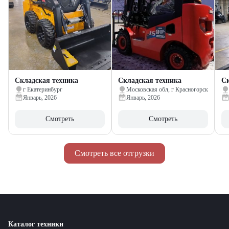
Складская техника
Складская техника
Ск
г Екатеринбург
Московская обл, г Красногорск
Январь, 2026
Январь, 2026
Смотреть
Смотреть
Смотреть все отгрузки
Каталог техники