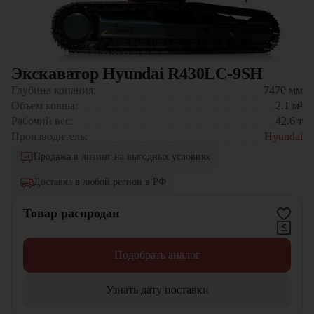
Экскаватор Hyundai R430LC-9SH
Глубина копания:
7470
мм
Объем ковша:
2.1
м³
Рабочий вес:
42.6
т
Производитель:
Hyundai
Продажа в лизинг на выгодных условиях
Доставка в любой регион в РФ
Товар распродан
Подобрать аналог
Узнать дату поставки