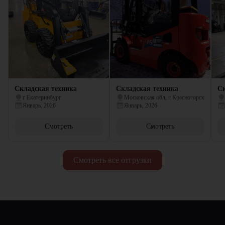
Складская техника
Складская техника
Ск
г Екатеринбург
Московская обл, г Красногорск
Январь, 2026
Январь, 2026
Смотреть
Смотреть
Смотреть все отгрузки