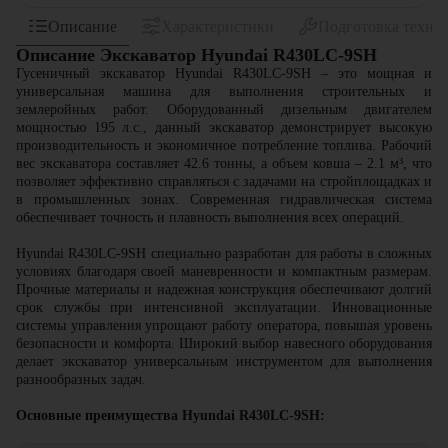
Описание
Характеристики
Подготовка техни
Описание Экскаватор Hyundai R430LC-9SH
Гусеничный экскаватор Hyundai R430LC-9SH – это мощная и
универсальная машина для выполнения строительных и
землеройных работ. Оборудованный дизельным двигателем
мощностью 195 л.с., данный экскаватор демонстрирует высокую
производительность и экономичное потребление топлива. Рабочий
вес экскаватора составляет 42.6 тонны, а объем ковша – 2.1 м³, что
позволяет эффективно справляться с задачами на стройплощадках и
в промышленных зонах. Современная гидравлическая система
обеспечивает точность и плавность выполнения всех операций.
Hyundai R430LC-9SH специально разработан для работы в сложных
условиях благодаря своей маневренности и компактным размерам.
Прочные материалы и надежная конструкция обеспечивают долгий
срок службы при интенсивной эксплуатации. Инновационные
системы управления упрощают работу оператора, повышая уровень
безопасности и комфорта. Широкий выбор навесного оборудования
делает экскаватор универсальным инструментом для выполнения
разнообразных задач.
Основные преимущества Hyundai R430LC-9SH: