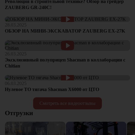
Революция в строительной технике? Обзор на грейдер
ZAUBERG GR-240C!
28.03.2025
ОБЗОР НА МИНИ-ЭКСКАВАТОР ZAUBERG EX-27K
26.03.2025
Эксклюзивный полуприцеп Shacman в коллаборации с
Chitian
06.03.2025
Нулевое ТО тягача Shacman Х6000 от ЦТО
Смотреть все видеоотзывы
Отгрузки