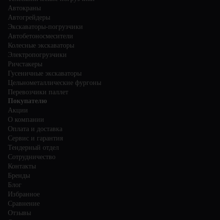
Автокраны
Автогрейдеры
Экскаваторы-погрузчики
Автобетоносмесители
Колесные экскаваторы
Электропогрузчики
Ричстакеры
Гусеничные экскаваторы
Цельнометаллические фургоны
Перевозчики паллет
Покупателю
Акции
О компании
Оплата и доставка
Сервис и гарантия
Тендерный отдел
Сотрудничество
Контакты
Бренды
Блог
Избранное
Сравнение
Отзывы