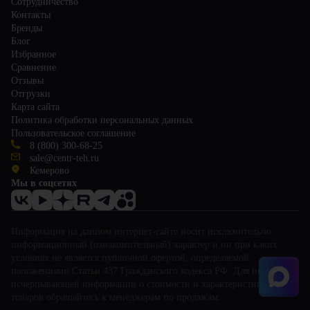
Сотрудничество
Контакты
Бренды
Блог
Избранное
Сравнение
Отзывы
Отгрузки
Карта сайта
Политика обработки персональных данных
Пользовательское соглашение
8 (800) 300-68-25
sale@centr-teh.ru
Кемерово
Мы в соцсетях
Информация на данном интернет-сайте носит исключительно
информационный (ознакомительный) характер и ни при каких
условиях не является публичной офертой, определяемой
положениями Статьи 437 Гражданского кодекса РФ. Для получения
исчерпывающей информации о стоимости и характеристиках
товаров обращайтесь к менеджерам по продажам.