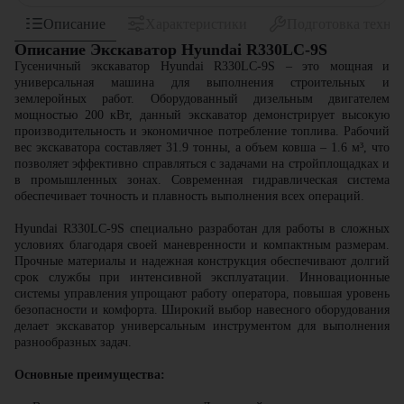
Описание
Характеристики
Подготовка техни
Описание Экскаватор Hyundai R330LC-9S
Гусеничный экскаватор Hyundai R330LC-9S – это мощная и
универсальная машина для выполнения строительных и
землеройных работ. Оборудованный дизельным двигателем
мощностью 200 кВт, данный экскаватор демонстрирует высокую
производительность и экономичное потребление топлива. Рабочий
вес экскаватора составляет 31.9 тонны, а объем ковша – 1.6 м³, что
позволяет эффективно справляться с задачами на стройплощадках и
в промышленных зонах. Современная гидравлическая система
обеспечивает точность и плавность выполнения всех операций.
Hyundai R330LC-9S специально разработан для работы в сложных
условиях благодаря своей маневренности и компактным размерам.
Прочные материалы и надежная конструкция обеспечивают долгий
срок службы при интенсивной эксплуатации. Инновационные
системы управления упрощают работу оператора, повышая уровень
безопасности и комфорта. Широкий выбор навесного оборудования
делает экскаватор универсальным инструментом для выполнения
разнообразных задач.
Основные преимущества: