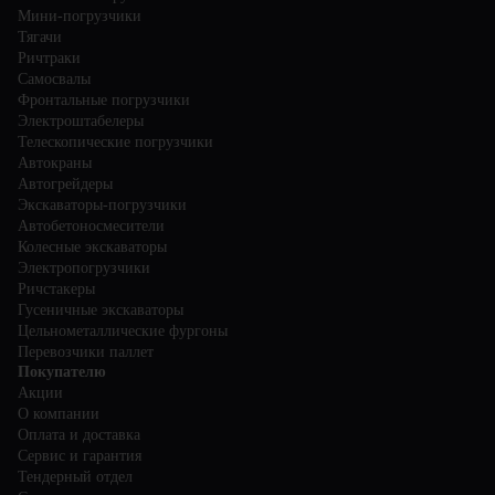
Мини-погрузчики
Тягачи
Ричтраки
Самосвалы
Фронтальные погрузчики
Электроштабелеры
Телескопические погрузчики
Автокраны
Автогрейдеры
Экскаваторы-погрузчики
Автобетоносмесители
Колесные экскаваторы
Электропогрузчики
Ричстакеры
Гусеничные экскаваторы
Цельнометаллические фургоны
Перевозчики паллет
Покупателю
Акции
О компании
Оплата и доставка
Сервис и гарантия
Тендерный отдел