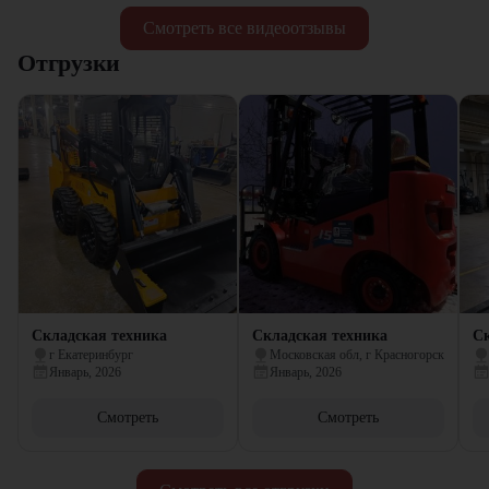
Смотреть все видеоотзывы
Отгрузки
Складская техника
Складская техника
Ск
г Екатеринбург
Московская обл, г Красногорск
Январь, 2026
Январь, 2026
Смотреть
Смотреть