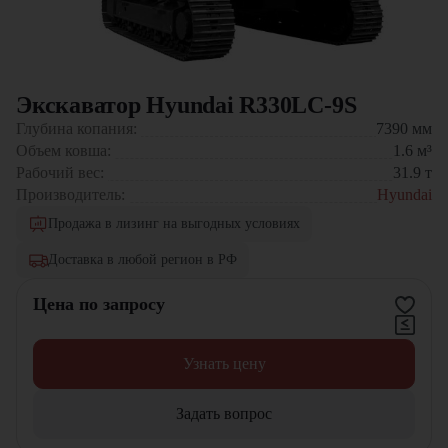
Экскаватор Hyundai R330LC-9S
Глубина копания:
7390
мм
Объем ковша:
1.6
м³
Рабочий вес:
31.9
т
Производитель:
Hyundai
Продажа в лизинг на выгодных условиях
Доставка в любой регион в РФ
Цена по запросу
Узнать цену
Задать вопрос