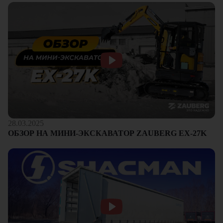
28.03.2025
ОБЗОР НА МИНИ-ЭКСКАВАТОР ZAUBERG EX-27K