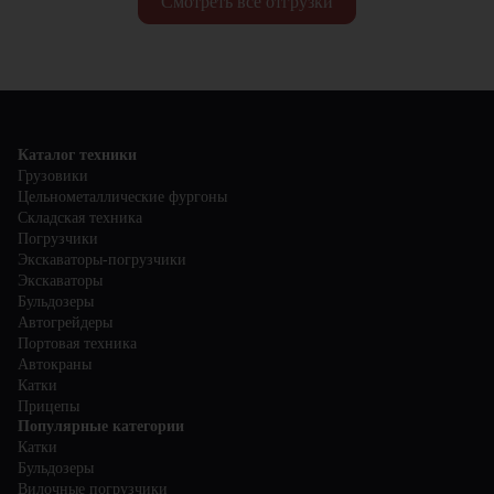
Смотреть все отгрузки
Каталог техники
Грузовики
Цельнометаллические фургоны
Складская техника
Погрузчики
Экскаваторы-погрузчики
Экскаваторы
Бульдозеры
Автогрейдеры
Портовая техника
Автокраны
Катки
Прицепы
Популярные категории
Катки
Бульдозеры
Вилочные погрузчики