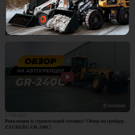
клиентам.
Смотреть все отзывы
Видеоотзывы
17.04.2025
Революция в строительной технике? Обзор на грейдер
ZAUBERG GR-240C!