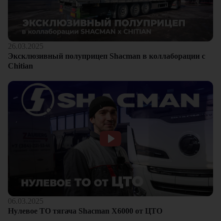
26.03.2025
Эксклюзивный полуприцеп Shacman в коллаборации с
Chitian
06.03.2025
Нулевое ТО тягача Shacman Х6000 от ЦТО