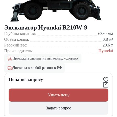
Экскаватор Hyundai R210W-9
Глубина копания:
6380
мм
Объем ковша:
0.8
м³
Рабочий вес:
20.6
т
Производитель:
Hyundai
Продажа в лизинг на выгодных условиях
Доставка в любой регион в РФ
Цена по запросу
Узнать цену
Задать вопрос