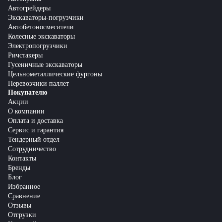
Автогрейдеры
Экскаваторы-погрузчики
Автобетоносмесители
Колесные экскаваторы
Электропогрузчики
Ричстакеры
Гусеничные экскаваторы
Цельнометаллические фургоны
Перевозчики паллет
Покупателю
Акции
О компании
Оплата и доставка
Сервис и гарантия
Тендерный отдел
Сотрудничество
Контакты
Бренды
Блог
Избранное
Сравнение
Отзывы
Отгрузки