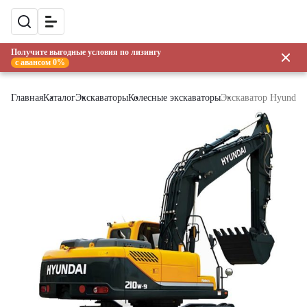
Получите выгодные условия по лизингу
с авансом 0%
Главная
Каталог
Экскаваторы
Колесные экскаваторы
Экскаватор Hyundai