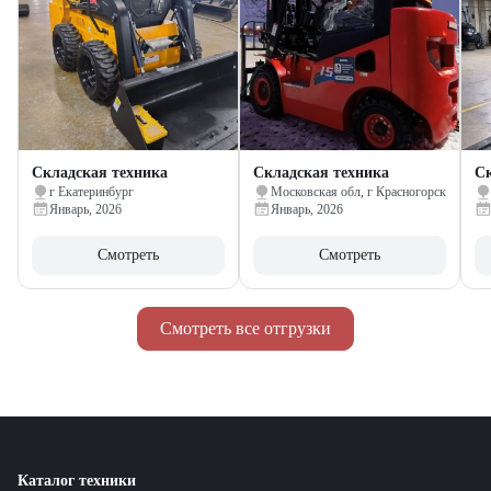
Складская техника
Складская техника
Ск
г Екатеринбург
Московская обл, г Красногорск
Январь, 2026
Январь, 2026
Смотреть
Смотреть
Смотреть все отгрузки
Каталог техники