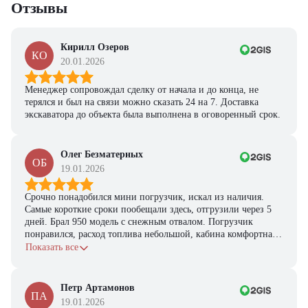
Отзывы
Кирилл Озеров
КО
20.01.2026
Менеджер сопровождал сделку от начала и до конца, не
терялся и был на связи можно сказать 24 на 7. Доставка
экскаватора до объекта была выполнена в оговоренный срок.
Олег Безматерных
ОБ
19.01.2026
Срочно понадобился мини погрузчик, искал из наличия.
Самые короткие сроки пообещали здесь, отгрузили через 5
дней. Брал 950 модель с снежным отвалом. Погрузчик
понравился, расход топлива небольшой, кабина комфортная,
с задачами справляется.
Показать все
Петр Артамонов
ПА
19.01.2026