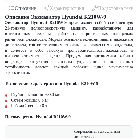
Описание
Характеристики
Подготовка техни
Описание Экскаватор Hyundai R210W-9
Экскаватор Hyundai R210W-9
представляет собой современную
21-тонную полноповоротную машину, разработанную для
интенсивных земляных работ на строительных площадках
различной сложности. Модель оснащена экономичным и надежным
двигателем, соответствующим строгим экологическим стандартам,
и сочетает в себе высокую производительность,надежность и
низкую стоимость владения. Продуманная эргономика кабины
оператора, интуитивная система управления и повышенная
устойчивость делают каждый рабочий цикл максимально
эффективным.
Технические характеристики Hyundai R210W-9
Глубина копания: 6380 мм
Объем ковша: 0.8 м³
Рабочий вес: 20.8 т
Преимущества Hyundai R210W-9
современный дизельный
двигатель с