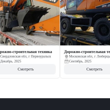
рожно-строительная техника
Дорожно-строительная т
Свердловская обл, г Первоуральск
Московская обл, г Люберц
Декабрь, 2025
Сентябрь, 2025
Смотреть
Смотреть