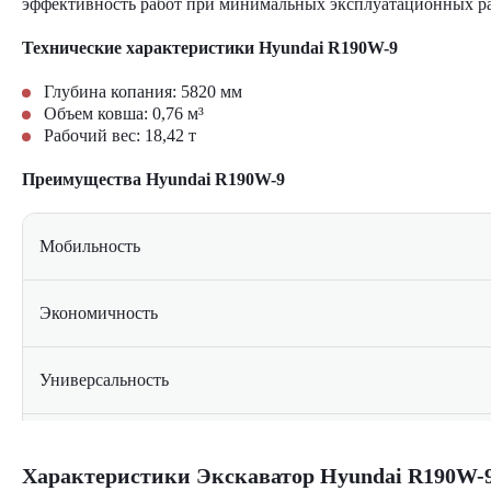
эффективность работ при минимальных эксплуатационных ра
Технические характеристики Hyundai R190W-9
Глубина копания: 5820 мм
Объем ковша: 0,76 м³
Рабочий вес: 18,42 т
Преимущества Hyundai R190W-9
Мобильность
Экономичность
Универсальность
Комфорт
Характеристики Экскаватор Hyundai R190W-