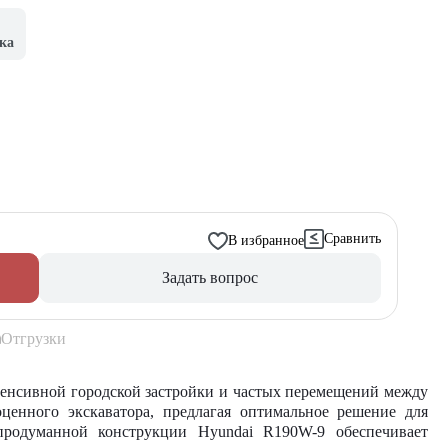
ка
Сравнить
В избранное
Задать вопрос
Отгрузки
тенсивной городской застройки и частых перемещений между
ценного экскаватора, предлагая оптимальное решение для
продуманной конструкции Hyundai R190W-9 обеспечивает