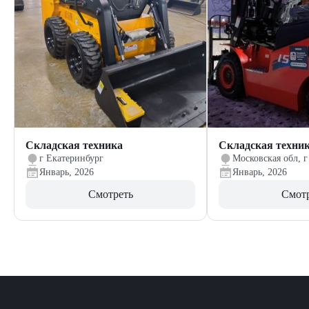
Складская техника
Складская техни
г Екатеринбург
Московская обл, г
Январь, 2026
Январь, 2026
Смотреть
Смот