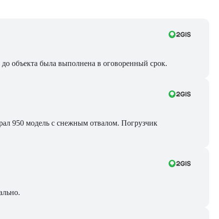
ра до объекта была выполнена в оговоренный срок.
Брал 950 модель с снежным отвалом. Погрузчик
ально.