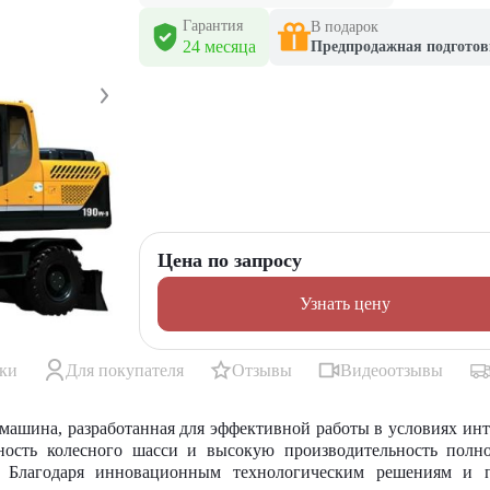
Гарантия
В подарок
24 месяца
Предпродажная подготов
Цена по запросу
Узнать цену
ики
Для покупателя
Отзывы
Видеоотзывы
машина, разработанная для эффективной работы в условиях ин
ность колесного шасси и высокую производительность полно
ь. Благодаря инновационным технологическим решениям и 