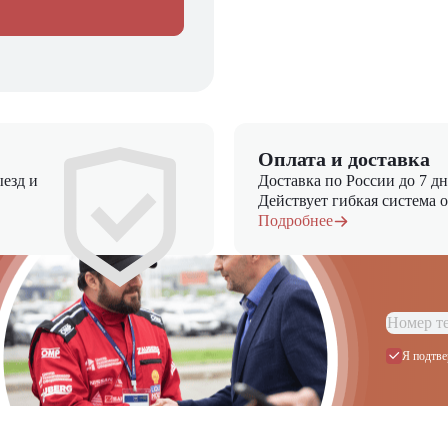
Оплата и доставка
езд и
Доставка по России до 7 д
Действует гибкая система 
Подробнее
Я подтве