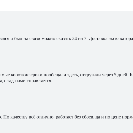
ялся и был на связи можно сказать 24 на 7. Доставка экскавато
мые короткие сроки пообещали здесь, отгрузили через 5 дней. 
, с задачами справляется.
По качеству всё отлично, работает без сбоев, да и по цене норм