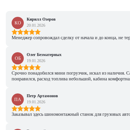
Кирилл Озеров
КО
20.01.2026
Менеджер сопровождал сделку от начала и до конца, не тер
Олег Безматерных
ОБ
19.01.2026
Срочно понадобился мини погрузчик, искал из наличия. Са
понравился, расход топлива небольшой, кабина комфортная
Петр Артамонов
ПА
19.01.2026
Заказывал здесь шиномонтажный станок для грузовых авто. 