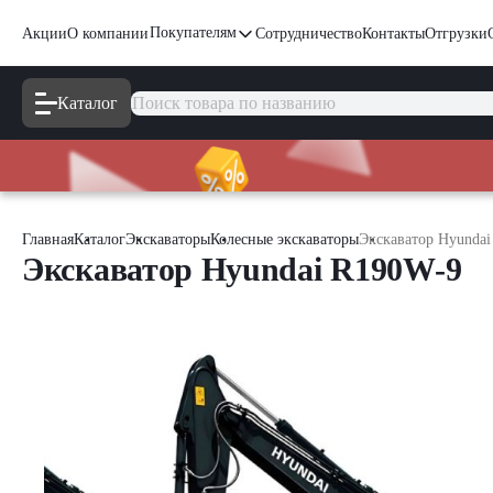
Покупателям
Акции
О компании
Сотрудничество
Контакты
Отгрузки
Каталог
Главная
Каталог
Экскаваторы
Колесные экскаваторы
Экскаватор Hyunda
Экскаватор Hyundai R190W-9