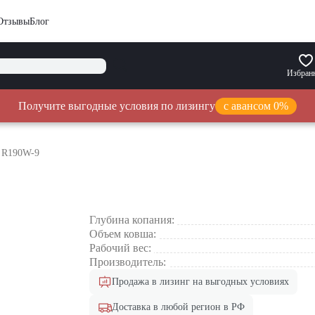
Отзывы
Блог
Избран
Получите выгодные условия по лизингу
с авансом 0%
i R190W-9
Глубина копания:
Объем ковша:
Рабочий вес:
Производитель:
Продажа в лизинг на выгодных условиях
Доставка в любой регион в РФ