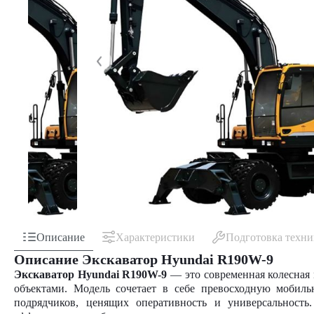
Описание
Характеристики
Подготовка техн
Описание Экскаватор Hyundai R190W-9
Экскаватор Hyundai R190W-9
— это современная колесная 
объектами. Модель сочетает в себе превосходную мобиль
подрядчиков, ценящих оперативность и универсальност