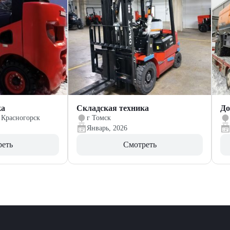
ка
Складская техника
До
 Красногорск
г Томск
Январь, 2026
реть
Смотреть