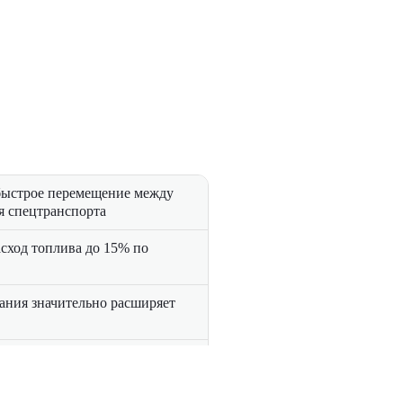
 быстрое перемещение между
я спецтранспорта
сход топлива до 15% по
ания значительно расширяет
ской операторского кресла и