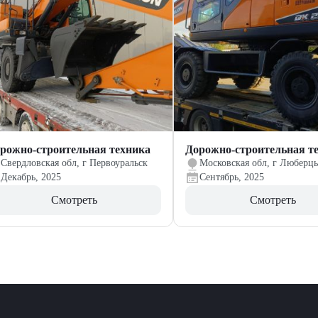
рожно-строительная техника
Дорожно-строительная т
Свердловская обл, г Первоуральск
Московская обл, г Люберц
Декабрь, 2025
Сентябрь, 2025
Смотреть
Смотреть