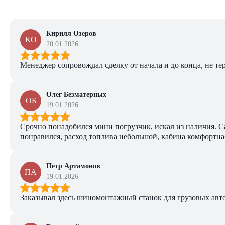
Кирилл Озеров
КО
20.01.2026
Менеджер сопровождал сделку от начала и до конца, не тер
Олег Безматерных
ОБ
19.01.2026
Срочно понадобился мини погрузчик, искал из наличия. Са
понравился, расход топлива небольшой, кабина комфортная
Петр Артамонов
ПА
19.01.2026
Заказывал здесь шиномонтажный станок для грузовых авто. 