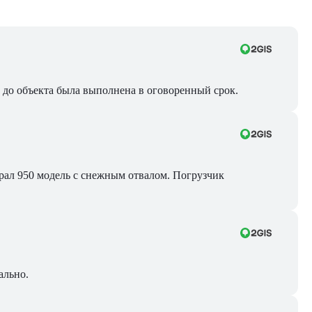
ра до объекта была выполнена в оговоренный срок.
Брал 950 модель с снежным отвалом. Погрузчик
ально.