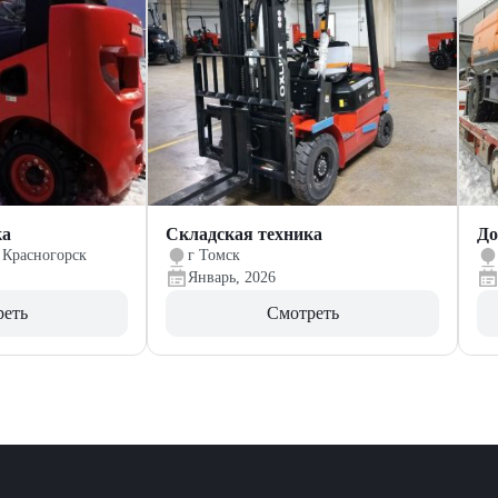
ка
Складская техника
До
 Красногорск
г Томск
Январь, 2026
реть
Смотреть