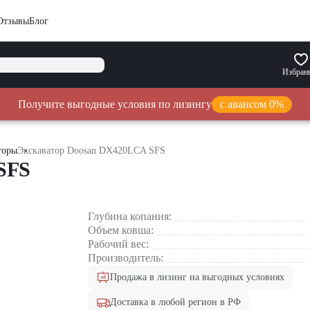
Отзывы
Блог
Избран
Получите выгодные условия по лизингу
с авансом 0%
торы
Экскаватор Doosan DX420LCA SFS
SFS
Глубина копания:
Объем ковша:
Рабочий вес:
Производитель:
Продажа в лизинг на выгодных условиях
Доставка в любой регион в РФ