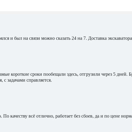
ялся и был на связи можно сказать 24 на 7. Доставка экскавато
мые короткие сроки пообещали здесь, отгрузили через 5 дней. 
, с задачами справляется.
По качеству всё отлично, работает без сбоев, да и по цене норм