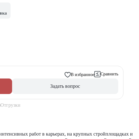
вка
Сравнить
В избранное
Задать вопрос
Отгрузки
 интенсивных работ в карьерах, на крупных стройплощадках и