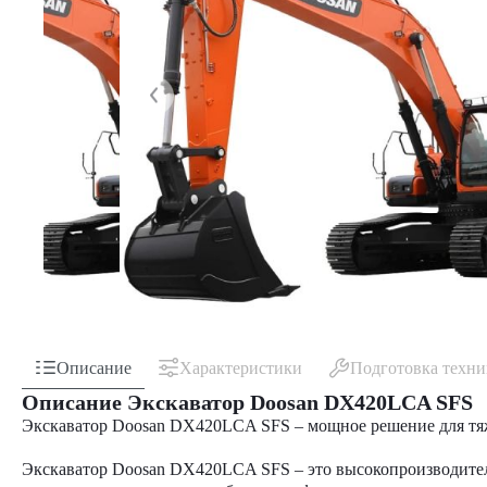
Описание
Характеристики
Подготовка техн
Описание Экскаватор Doosan DX420LCA SFS
Экскаватор Doosan DX420LCA SFS – мощное решение для тя
Экскаватор Doosan DX420LCA SFS
– это высокопроизводите