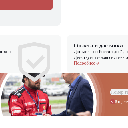
Оплата и доставка
езд и
Доставка по России до 7 д
Действует гибкая система 
Подробнее
Я подтве