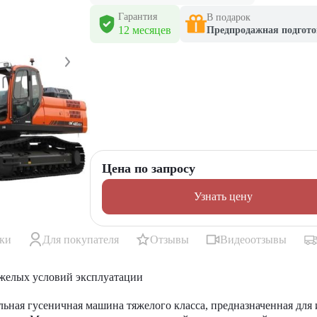
Гарантия
В подарок
12 месяцев
Предпродажная подгото
Цена по запросу
Узнать цену
ики
Для покупателя
Отзывы
Видеоотзывы
желых условий эксплуатации
льная гусеничная машина
тяжелого класса, предназначенная для