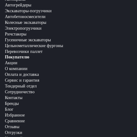
Автогрейдеры
Экскаваторы-погрузчики
Автобетоносмесители
Колесные экскаваторы
Электропогрузчики
Ричстакеры
Гусеничные экскаваторы
Цельнометаллические фургоны
Перевозчики паллет
Покупателю
Акции
О компании
Оплата и доставка
Сервис и гарантия
Тендерный отдел
Сотрудничество
Контакты
Бренды
Блог
Избранное
Сравнение
Отзывы
Отгрузки