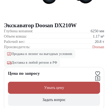
Экскаватор Doosan DX210W
Глубина копания:
6250
мм
Объем ковша:
1.17
м³
Рабочий вес:
20.8
т
Производитель:
Doosan
Продажа в лизинг на выгодных условиях
Доставка в любой регион в РФ
Цена по запросу
Узнать цену
Задать вопрос