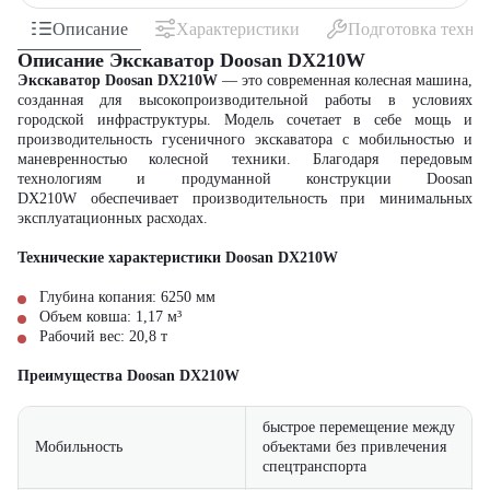
Описание
Характеристики
Подготовка техни
Описание Экскаватор Doosan DX210W
Экскаватор Doosan DX210W
— это современная колесная машина,
созданная для высокопроизводительной работы в условиях
городской инфраструктуры. Модель сочетает в себе мощь и
производительность гусеничного экскаватора с мобильностью и
маневренностью колесной техники. Благодаря передовым
технологиям и продуманной конструкции Doosan
DX210W обеспечивает производительность при минимальных
эксплуатационных расходах.
Технические характеристики Doosan DX210W
Глубина копания: 6250 мм
Объем ковша: 1,17 м³
Рабочий вес: 20,8 т
Преимущества Doosan DX210W
быстрое перемещение между
Мобильность
объектами без привлечения
спецтранспорта