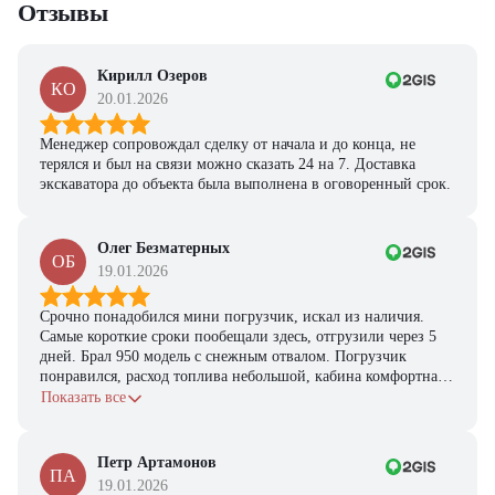
Отзывы
Кирилл Озеров
КО
20.01.2026
Менеджер сопровождал сделку от начала и до конца, не
терялся и был на связи можно сказать 24 на 7. Доставка
экскаватора до объекта была выполнена в оговоренный срок.
Олег Безматерных
ОБ
19.01.2026
Срочно понадобился мини погрузчик, искал из наличия.
Самые короткие сроки пообещали здесь, отгрузили через 5
дней. Брал 950 модель с снежным отвалом. Погрузчик
понравился, расход топлива небольшой, кабина комфортная,
с задачами справляется.
Показать все
Петр Артамонов
ПА
19.01.2026