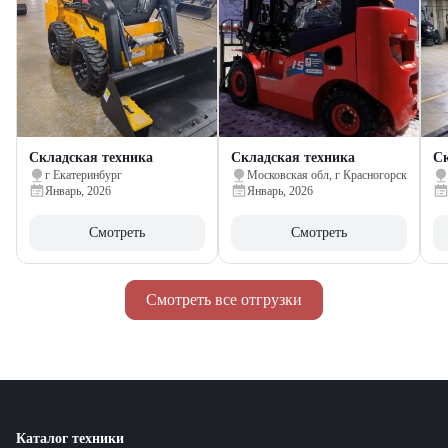
Складская техника
Складская техника
Ск
г Екатеринбург
Московская обл, г Красногорск
Январь, 2026
Январь, 2026
Смотреть
Смотреть
Смотреть все отгрузки
Каталог техники