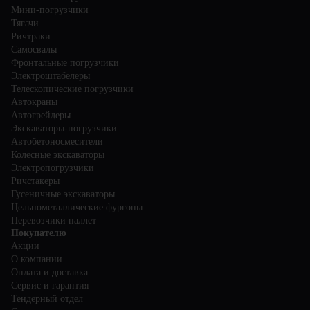
Мини-погрузчики
Тягачи
Ричтраки
Самосвалы
Фронтальные погрузчики
Электроштабелеры
Телескопические погрузчики
Автокраны
Автогрейдеры
Экскаваторы-погрузчики
Автобетоносмесители
Колесные экскаваторы
Электропогрузчики
Ричстакеры
Гусеничные экскаваторы
Цельнометаллические фургоны
Перевозчики паллет
Покупателю
Акции
О компании
Оплата и доставка
Сервис и гарантия
Тендерный отдел