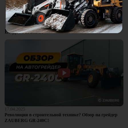
клиентам.
Смотреть все отзывы
Видеоотзывы
17.04.2025
Революция в строительной технике? Обзор на грейдер
ZAUBERG GR-240C!