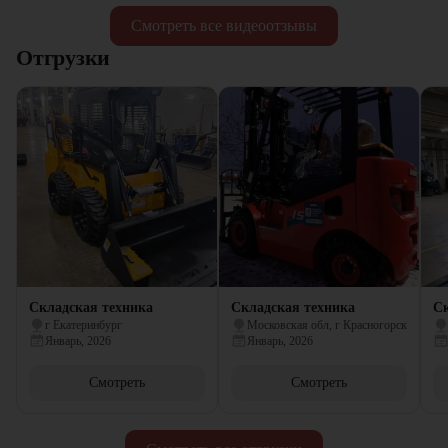
Смотреть все видеоотзывы
Отгрузки
Складская техника
Складская техника
Ск
г Екатеринбург
Московская обл, г Красногорск
Январь, 2026
Январь, 2026
Смотреть
Смотреть