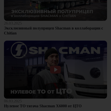
26.03.2025
Эксклюзивный полуприцеп Shacman в коллаборации с
Chitian
06.03.2025
Нулевое ТО тягача Shacman Х6000 от ЦТО