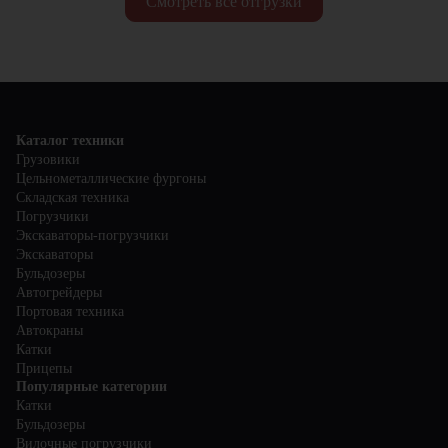
Смотреть все отгрузки
Каталог техники
Грузовики
Цельнометаллические фургоны
Складская техника
Погрузчики
Экскаваторы-погрузчики
Экскаваторы
Бульдозеры
Автогрейдеры
Портовая техника
Автокраны
Катки
Прицепы
Популярные категории
Катки
Бульдозеры
Вилочные погрузчики