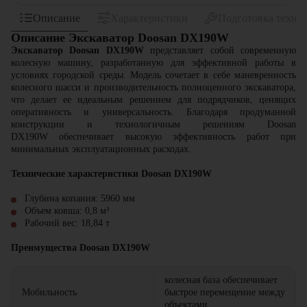
Описание
Характеристики
Подготовка техни
Описание Экскаватор Doosan DX190W
Экскаватор Doosan DX190W
представляет собой современную
колесную машину, разработанную для эффективной работы в
условиях городской среды. Модель сочетает в себе маневренность
колесного шасси и производительность полноценного экскаватора,
что делает ее идеальным решением для подрядчиков, ценящих
оперативность и универсальность. Благодаря продуманной
конструкции и технологичным решениям Doosan
DX190W обеспечивает высокую эффективность работ при
минимальных эксплуатационных расходах.
Технические характеристики Doosan DX190W
Глубина копания: 5960 мм
Объем ковша: 0,8 м³
Рабочий вес: 18,84 т
Преимущества Doosan DX190W
колесная база обеспечивает
Мобильность
быстрое перемещение между
объектами