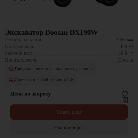
Экскаватор Doosan DX190W
Глубина копания:
5960
мм
Объем ковша:
0.8
м³
Рабочий вес:
18.84
т
Производитель:
Doosan
Продажа в лизинг на выгодных условиях
Доставка в любой регион в РФ
Цена по запросу
Узнать цену
Задать вопрос