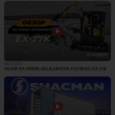
28.03.2025
ОБЗОР НА МИНИ-ЭКСКАВАТОР ZAUBERG EX-27K