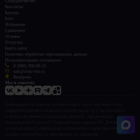
Сотрудничество
Контакты
Бренды
Блог
Избранное
Сравнение
Отзывы
Отгрузки
Карта сайта
Политика обработки персональных данных
Пользовательское соглашение
8 (800) 300-68-25
sale@centr-teh.ru
Кемерово
Мы в соцсетях
Информация на данном интернет-сайте носит исключительно
информационный (ознакомительный) характер и ни при каких
условиях не является публичной офертой, определяемой
положениями Статьи 437 Гражданского кодекса РФ. Для получения
исчерпывающей информации о стоимости и характеристиках
товаров обращайтесь к менеджерам по продажам.