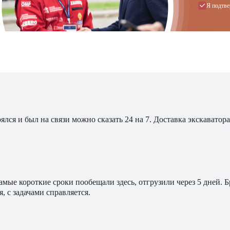
Я подтве
ялся и был на связи можно сказать 24 на 7. Доставка экскавато
мые короткие сроки пообещали здесь, отгрузили через 5 дней. 
, с задачами справляется.