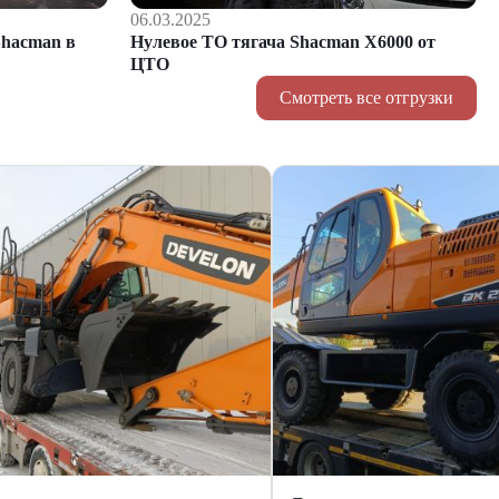
06.03.2025
hacman в
Нулевое ТО тягача Shacman Х6000 от
ЦТО
Смотреть все отгрузки