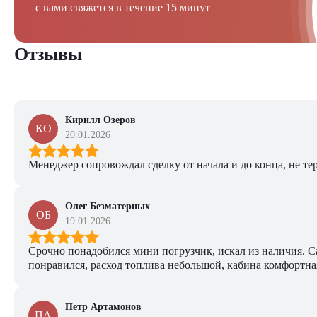
с вами свяжется в течение 15 минут
Отзывы
Кирилл Озеров
КО
20.01.2026
Менеджер сопровождал сделку от начала и до конца, не тер
Олег Безматерных
ОБ
19.01.2026
Срочно понадобился мини погрузчик, искал из наличия. Са
понравился, расход топлива небольшой, кабина комфортная
Петр Артамонов
ПА