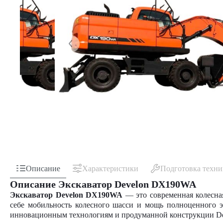
Описание
Характеристики
Подготовка техн
Описание Экскаватор Develon DX190WA
Экскаватор Develon DX190WA
— это современная колесна
себе мобильность колесного шасси и мощь полноценного э
инновационным технологиям и продуманной конструкции De