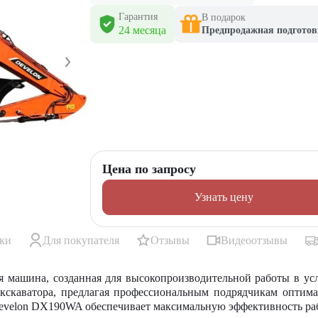
Гарантия
В подарок
24 месяца
Предпродажная подготов
Цена по запросу
Узнать цену
ики
Для покупателя
Отзывы
Видеоотзывы
я машина, созданная для высокопроизводительной работы в усл
кскаватора, предлагая профессиональным подрядчикам оптима
velon DX190WA обеспечивает максимальную эффективность раб