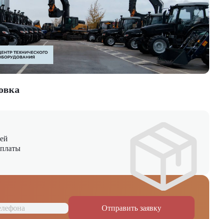
овка
ней
оплаты
Отправить заявку