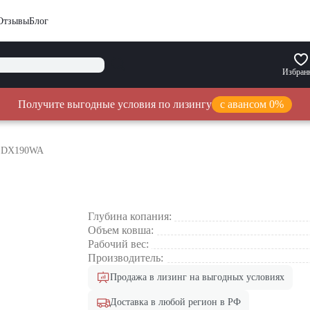
Отзывы
Блог
Избран
Получите выгодные условия по лизингу
с авансом 0%
n DX190WA
Глубина копания:
Объем ковша:
Рабочий вес:
Производитель:
Продажа в лизинг на выгодных условиях
Доставка в любой регион в РФ