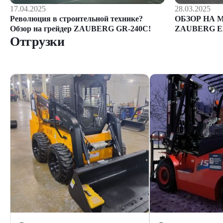
28.03.2025
17.04.2025
ОБЗОР НА 
Революция в строительной технике?
ZAUBERG E
Обзор на грейдер ZAUBERG GR-240C!
Отгрузки