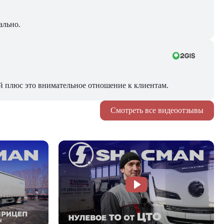
ально.
й плюс это внимательное отношение к клиентам.
Смотреть все видеоотзывы