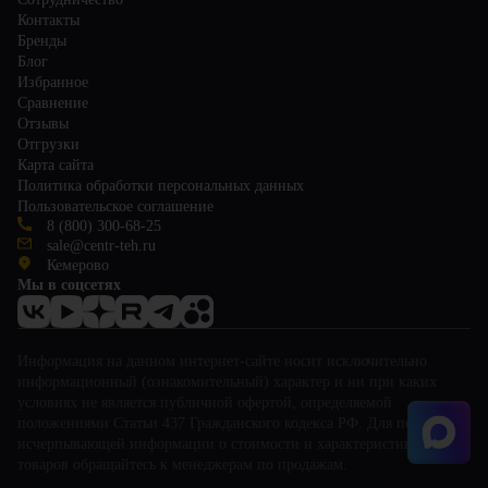
Контакты
Бренды
Блог
Избранное
Сравнение
Отзывы
Отгрузки
Карта сайта
Политика обработки персональных данных
Пользовательское соглашение
8 (800) 300-68-25
sale@centr-teh.ru
Кемерово
Мы в соцсетях
Информация на данном интернет-сайте носит исключительно
информационный (ознакомительный) характер и ни при каких
условиях не является публичной офертой, определяемой
положениями Статьи 437 Гражданского кодекса РФ. Для получения
исчерпывающей информации о стоимости и характеристиках
товаров обращайтесь к менеджерам по продажам.