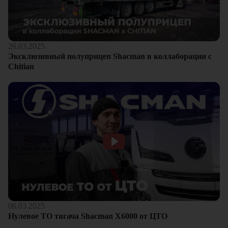
26.03.2025
Эксклюзивный полуприцеп Shacman в коллаборации с
Chitian
06.03.2025
Нулевое ТО тягача Shacman Х6000 от ЦТО