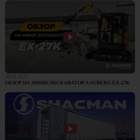
28.03.2025
ОБЗОР НА МИНИ-ЭКСКАВАТОР ZAUBERG EX-27K