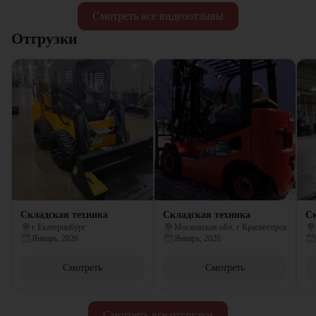
Смотреть все видеоотзывы
Отгрузки
Складская техника
Складская техника
Ск
г Екатеринбург
Московская обл, г Красногорск
Январь, 2026
Январь, 2026
Смотреть
Смотреть
Смотреть все отгрузки