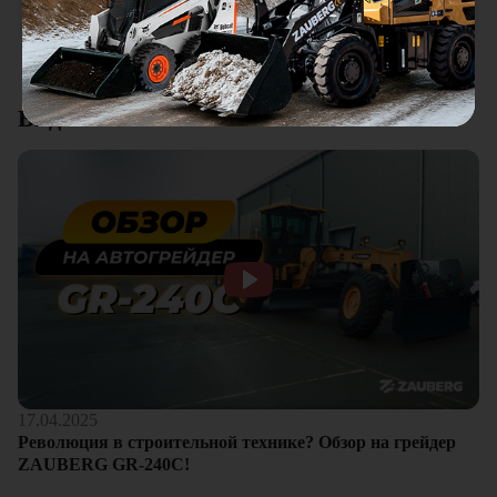
клиентам.
Смотреть все отзывы
Видеоотзывы
17.04.2025
Революция в строительной технике? Обзор на грейдер
ZAUBERG GR-240C!