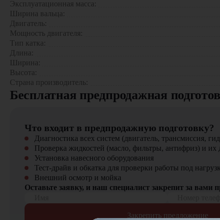
Эксплуатационная масса:
Ширина вальца:
В нашем каталоге представлен широкий выбор дорожных кат
Двигатель:
Мощность двигателя:
Тип катка:
Длина:
Ширина:
Высота:
Страна производитель:
Бесплатная предпродажная подгото
Что входит в предпродажную подготовку?
Диагностика всех систем (двигатель, трансмиссия, гид
Проверка жидкостей (масло, фильтры, антифриз) и их 
Установка навесного оборудования
Тест-драйв и обкатка для проверки работы под нагруз
Внешний осмотр и мойка
Оставьте заявку, и наш специалист закрепит за вами 
Имя
Номер теле
Закрепить предложение