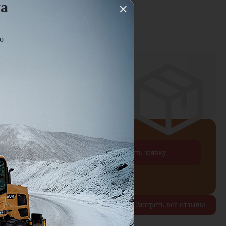
на
ю
ней
оплаты
Отправить заявку
рждаю согласие на обработку
персональных данных
Смотреть все отзывы