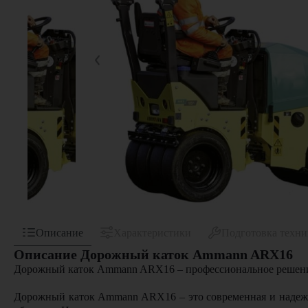
Описание
Характеристики
Подготовка техн
Описание Дорожный каток Ammann ARX16
Дорожный каток Ammann ARX16 – профессиональное решени
Дорожный каток Ammann ARX16
– это современная и наде