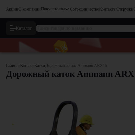
Покупателям
Акции
О компании
Сотрудничество
Контакты
Отгрузки
Каталог
Главная
Каталог
Катки
Дорожный каток Ammann ARX16
Дорожный каток Ammann ARX