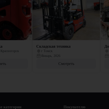
ка
Складская техника
До
 Красногорск
г Томск
Январь, 2026
реть
Смотреть
е категории
Покупателю