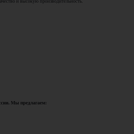
ачество и высокую производительность.
сии. Мы предлагаем: