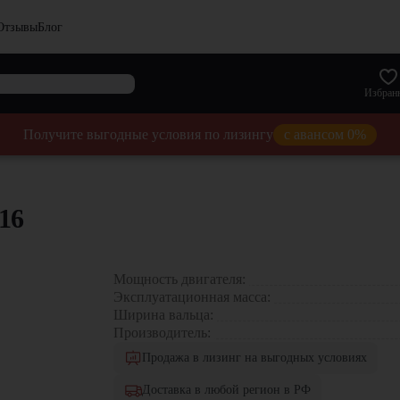
Отзывы
Блог
Избран
Получите выгодные условия по лизингу
с авансом 0%
16
Мощность двигателя:
Эксплуатационная масса:
Ширина вальца:
Производитель:
Продажа в лизинг на выгодных условиях
Доставка в любой регион в РФ