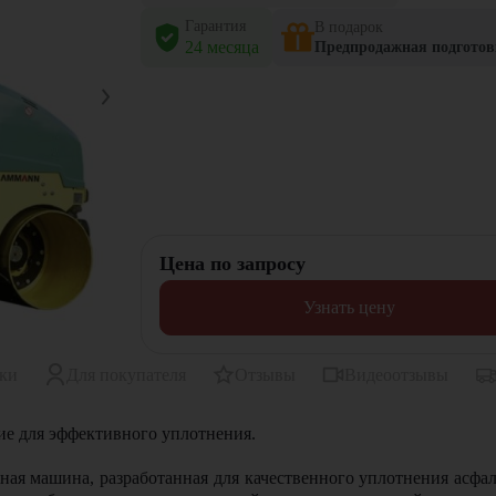
Гарантия
В подарок
24 месяца
Предпродажная подготов
Цена по запросу
Узнать цену
ики
Для покупателя
Отзывы
Видеоотзывы
е для эффективного уплотнения.
жная машина, разработанная для качественного уплотнения асф