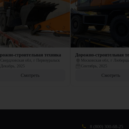
рожно-строительная техника
Дорожно-строительная т
Свердловская обл, г Первоуральск
Московская обл, г Люберц
Декабрь, 2025
Сентябрь, 2025
Смотреть
Смотреть
8 (800) 300-68-25