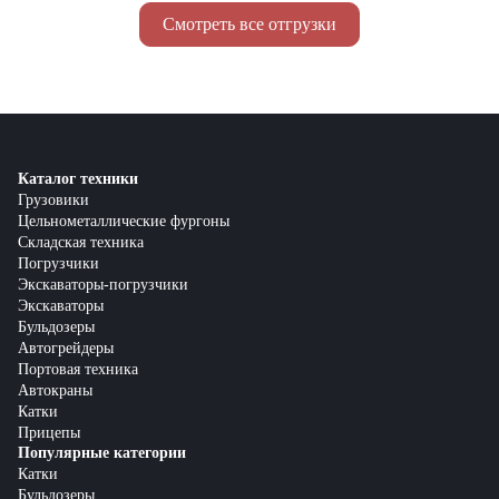
Смотреть все отгрузки
Каталог техники
Грузовики
Цельнометаллические фургоны
Складская техника
Погрузчики
Экскаваторы-погрузчики
Экскаваторы
Бульдозеры
Автогрейдеры
Портовая техника
Автокраны
Катки
Прицепы
Популярные категории
Катки
Бульдозеры