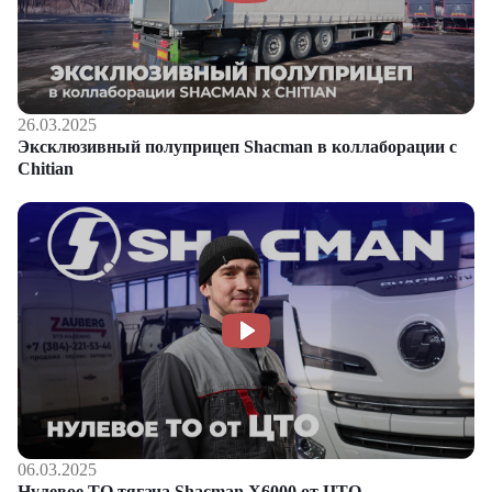
26.03.2025
Эксклюзивный полуприцеп Shacman в коллаборации с
Chitian
06.03.2025
Нулевое ТО тягача Shacman Х6000 от ЦТО