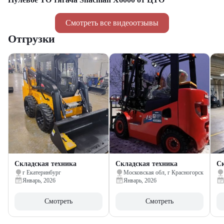
Смотреть все видеоотзывы
Отгрузки
Складская техника
Складская техника
Ск
г Екатеринбург
Московская обл, г Красногорск
Январь, 2026
Январь, 2026
Смотреть
Смотреть