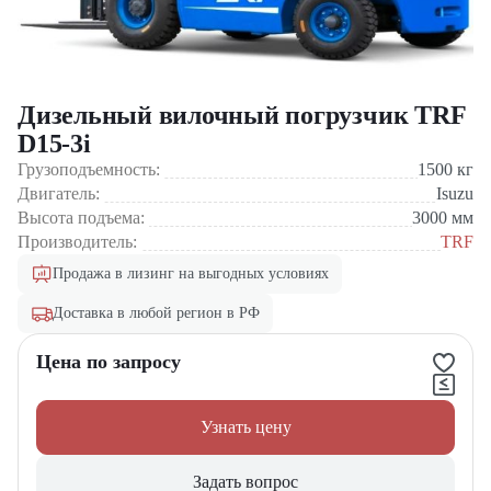
Дизельный вилочный погрузчик TRF
D15-3i
Грузоподъемность:
1500
кг
Двигатель:
Isuzu
Высота подъема:
3000
мм
Производитель:
TRF
Продажа в лизинг на выгодных условиях
Доставка в любой регион в РФ
Цена по запросу
Узнать цену
Задать вопрос