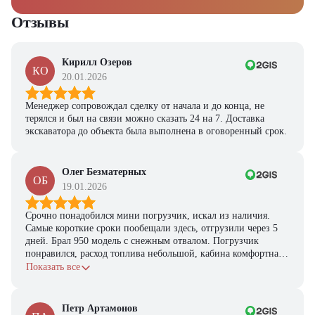
Отзывы
Кирилл Озеров
КО
20.01.2026
Менеджер сопровождал сделку от начала и до конца, не
терялся и был на связи можно сказать 24 на 7. Доставка
экскаватора до объекта была выполнена в оговоренный срок.
Олег Безматерных
ОБ
19.01.2026
Срочно понадобился мини погрузчик, искал из наличия.
Самые короткие сроки пообещали здесь, отгрузили через 5
дней. Брал 950 модель с снежным отвалом. Погрузчик
понравился, расход топлива небольшой, кабина комфортная,
с задачами справляется.
Показать все
Петр Артамонов