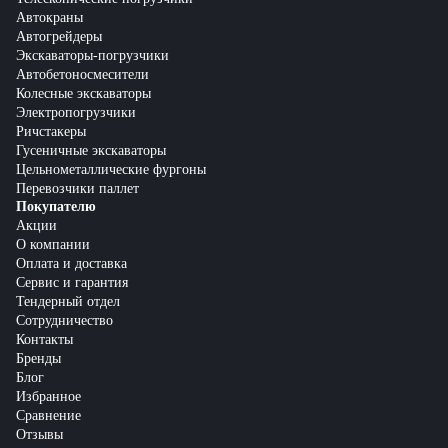
Автокраны
Автогрейдеры
Экскаваторы-погрузчики
Автобетоносмесители
Колесные экскаваторы
Электропогрузчики
Ричстакеры
Гусеничные экскаваторы
Цельнометаллические фургоны
Перевозчики паллет
Покупателю
Акции
О компании
Оплата и доставка
Сервис и гарантия
Тендерный отдел
Сотрудничество
Контакты
Бренды
Блог
Избранное
Сравнение
Отзывы