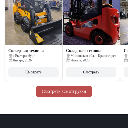
Складская техника
Складская техника
Ск
г Екатеринбург
Московская обл, г Красногорск
Январь, 2026
Январь, 2026
Смотреть
Смотреть
Смотреть все отгрузки