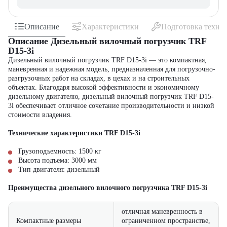
Описание
Характеристики
Подготовка техни
Описание Дизельный вилочный погрузчик TRF
D15-3i
Дизельный вилочный погрузчик TRF D15-3i — это компактная,
маневренная и надежная модель, предназначенная для погрузочно-
разгрузочных работ на складах, в цехах и на строительных
объектах. Благодаря высокой эффективности и экономичному
дизельному двигателю, дизельный вилочный погрузчик TRF D15-
3i обеспечивает отличное сочетание производительности и низкой
стоимости владения.
Технические характеристики TRF D15-3i
Грузоподъемность: 1500 кг
Высота подъема: 3000 мм
Тип двигателя: дизельный
Преимущества дизельного вилочного погрузчика TRF D15-3i
отличная маневренность в
Компактные размеры
ограниченном пространстве,