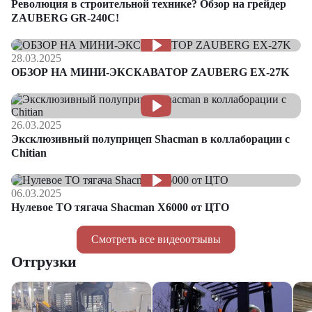
Революция в строительной технике? Обзор на грейдер
ZAUBERG GR-240C!
28.03.2025
ОБЗОР НА МИНИ-ЭКСКАВАТОР ZAUBERG EX-27K
26.03.2025
Эксклюзивный полуприцеп Shacman в коллаборации с
Chitian
06.03.2025
Нулевое ТО тягача Shacman Х6000 от ЦТО
Смотреть все видеоотзывы
Отгрузки