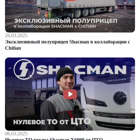
26.03.2025
Эксклюзивный полуприцеп Shacman в коллаборации с
Chitian
06.03.2025
Нулевое ТО тягача Shacman Х6000 от ЦТО