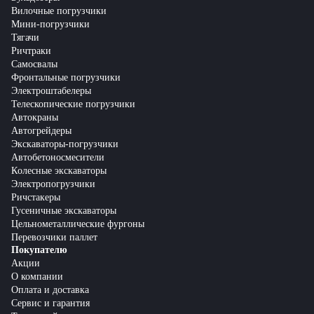
Вилочные погрузчики
Мини-погрузчики
Тягачи
Ричтраки
Самосвалы
Фронтальные погрузчики
Электроштабелеры
Телескопические погрузчики
Автокраны
Автогрейдеры
Экскаваторы-погрузчики
Автобетоносмесители
Колесные экскаваторы
Электропогрузчики
Ричстакеры
Гусеничные экскаваторы
Цельнометаллические фургоны
Перевозчики паллет
Покупателю
Акции
О компании
Оплата и доставка
Сервис и гарантия