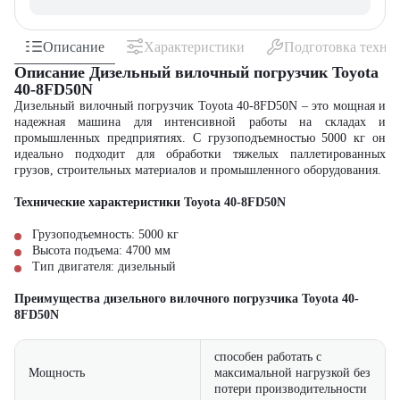
Описание
Характеристики
Подготовка техни
Описание Дизельный вилочный погрузчик Toyota
40-8FD50N
Дизельный вилочный погрузчик Toyota 40-8FD50N – это мощная и
надежная машина для интенсивной работы на складах и
промышленных предприятиях. С грузоподъемностью 5000 кг он
идеально подходит для обработки тяжелых паллетированных
грузов, строительных материалов и промышленного оборудования.
Технические характеристики Toyota 40-8FD50N
Грузоподъемность: 5000 кг
Высота подъема: 4700 мм
Тип двигателя: дизельный
Преимущества дизельного вилочного погрузчика Toyota 40-
8FD50N
способен работать с
Мощность
максимальной нагрузкой без
потери производительности