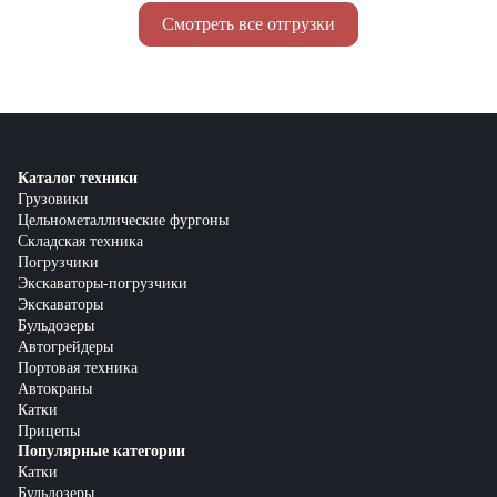
Смотреть все отгрузки
Каталог техники
Грузовики
Цельнометаллические фургоны
Складская техника
Погрузчики
Экскаваторы-погрузчики
Экскаваторы
Бульдозеры
Автогрейдеры
Портовая техника
Автокраны
Катки
Прицепы
Популярные категории
Катки
Бульдозеры