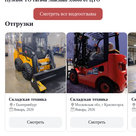
Смотреть все видеоотзывы
Отгрузки
Складская техника
Складская техника
Ск
г Екатеринбург
Московская обл, г Красногорск
Январь, 2026
Январь, 2026
Смотреть
Смотреть