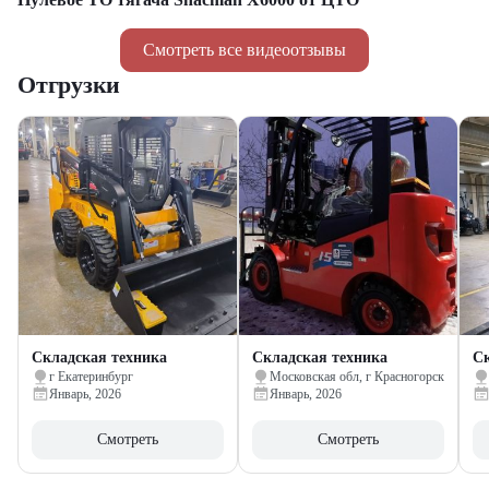
Смотреть все видеоотзывы
Отгрузки
Складская техника
Складская техника
Ск
г Екатеринбург
Московская обл, г Красногорск
Январь, 2026
Январь, 2026
Смотреть
Смотреть