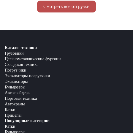
Смотреть все отгрузки
Каталог техники
Грузовики
Цельнометаллические фургоны
Складская техника
Погрузчики
Экскаваторы-погрузчики
Экскаваторы
Бульдозеры
Автогрейдеры
Портовая техника
Автокраны
Катки
Прицепы
Популярные категории
Катки
Бульдозеры