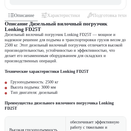
Описание
Характеристики
Подготовка техни
Описание Дизельный вилочный погрузчик
Lonking FD25T
Дизельный вилочный погрузчик Lonking FD25T — мощное и
надежное решение для подъема и транспортировки грузов весом до
2500 кг. Этот дизельный вилочный погрузчик отличается высокой
производительностью, устойчивостью и эффективностью, что
делает его незаменимым оборудованием для складских и
производственных операций.
Технические характеристики Lonking FD25T
Грузоподъемность: 2500 кг
Высота подъема: 3000 мм
Тип двигателя: дизельный
Преимущества дизельного вилочного погрузчика Lonking
FD25T
обеспечивает эффективную
работу с тяжелыми и
Высокая грузоподъемность