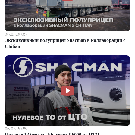
26.03.2025
Эксклюзивный полуприцеп Shacman в коллаборации с
Chitian
06.03.2025
Нулевое ТО тягача Shacman Х6000 от ЦТО