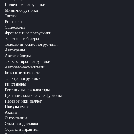
Вилочные погрузчики
Мини-погрузчики
Тягачи
Ричтраки
Самосвалы
Фронтальные погрузчики
Электроштабелеры
Телескопические погрузчики
Автокраны
Автогрейдеры
Экскаваторы-погрузчики
Автобетоносмесители
Колесные экскаваторы
Электропогрузчики
Ричстакеры
Гусеничные экскаваторы
Цельнометаллические фургоны
Перевозчики паллет
Покупателю
Акции
О компании
Оплата и доставка
Сервис и гарантия