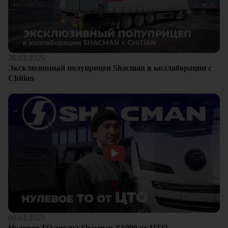
26.03.2025
Эксклюзивный полуприцеп Shacman в коллаборации с
Chitian
06.03.2025
Нулевое ТО тягача Shacman Х6000 от ЦТО