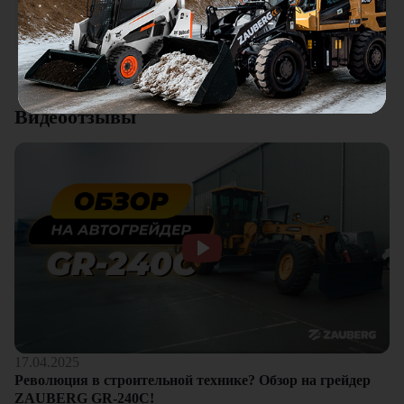
качества. Отдельный плюс это внимательное отношение к
клиентам.
Смотреть все отзывы
Видеоотзывы
17.04.2025
Революция в строительной технике? Обзор на грейдер
ZAUBERG GR-240C!