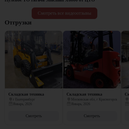
Смотреть все видеоотзывы
Отгрузки
Складская техника
Складская техника
Ск
г Екатеринбург
Московская обл, г Красногорск
Январь, 2026
Январь, 2026
Смотреть
Смотреть