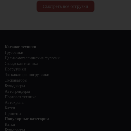
Смотреть все отгрузки
Каталог техники
Грузовики
Цельнометаллические фургоны
Складская техника
Погрузчики
Экскаваторы-погрузчики
Экскаваторы
Бульдозеры
Автогрейдеры
Портовая техника
Автокраны
Катки
Прицепы
Популярные категории
Катки
Бульдозеры