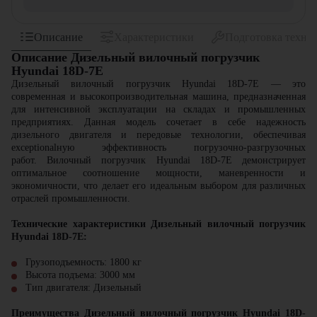
Описание
Характеристики
Подготовка техни
Описание Дизельный вилочный погрузчик
Hyundai 18D-7E
Дизельный вилочный погрузчик Hyundai 18D-7E — это
современная и высокопроизводительная машина, предназначенная
для интенсивной эксплуатации на складах и промышленных
предприятиях. Данная модель сочетает в себе надежность
дизельного двигателя и передовые технологии, обеспечивая
exceptionalную эффективность погрузочно-разгрузочных
работ. Вилочный погрузчик Hyundai 18D-7E демонстрирует
оптимальное соотношение мощности, маневренности и
экономичности, что делает его идеальным выбором для различных
отраслей промышленности.
Технические характеристики Дизельный вилочный погрузчик
Hyundai 18D-7E:
Грузоподъемность: 1800 кг
Высота подъема: 3000 мм
Тип двигателя: Дизельный
Преимущества Дизельный вилочный погрузчик Hyundai 18D-