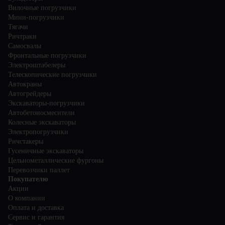
Вилочные погрузчики
Мини-погрузчики
Тягачи
Ричтраки
Самосвалы
Фронтальные погрузчики
Электроштабелеры
Телескопические погрузчики
Автокраны
Автогрейдеры
Экскаваторы-погрузчики
Автобетоносмесители
Колесные экскаваторы
Электропогрузчики
Ричстакеры
Гусеничные экскаваторы
Цельнометаллические фургоны
Перевозчики паллет
Покупателю
Акции
О компании
Оплата и доставка
Сервис и гарантия