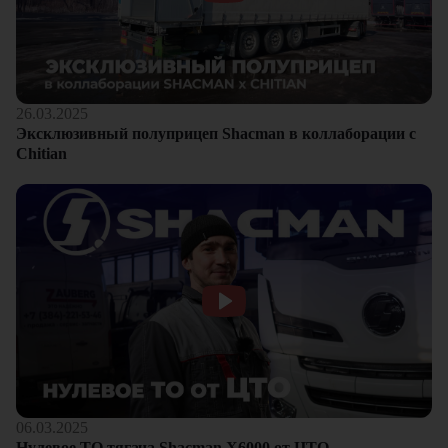
26.03.2025
Эксклюзивный полуприцеп Shacman в коллаборации с
Chitian
06.03.2025
Нулевое ТО тягача Shacman Х6000 от ЦТО