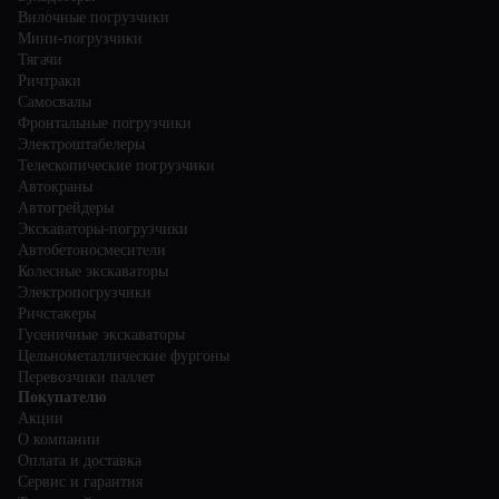
Вилочные погрузчики
Мини-погрузчики
Тягачи
Ричтраки
Самосвалы
Фронтальные погрузчики
Электроштабелеры
Телескопические погрузчики
Автокраны
Автогрейдеры
Экскаваторы-погрузчики
Автобетоносмесители
Колесные экскаваторы
Электропогрузчики
Ричстакеры
Гусеничные экскаваторы
Цельнометаллические фургоны
Перевозчики паллет
Покупателю
Акции
О компании
Оплата и доставка
Сервис и гарантия