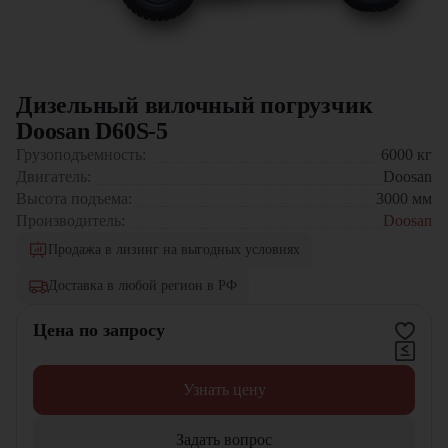
Дизельный вилочный погрузчик
Doosan D60S-5
Грузоподъемность:
6000
кг
Двигатель:
Doosan
Высота подъема:
3000
мм
Производитель:
Doosan
Продажа в лизинг на выгодных условиях
Доставка в любой регион в РФ
Цена по запросу
Узнать цену
Задать вопрос