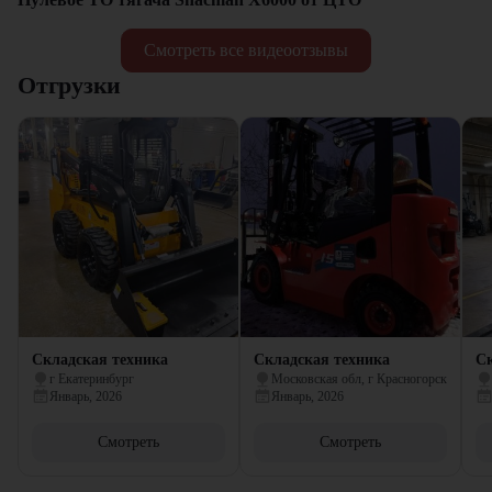
Смотреть все видеоотзывы
Отгрузки
Складская техника
Складская техника
Ск
г Екатеринбург
Московская обл, г Красногорск
Январь, 2026
Январь, 2026
Смотреть
Смотреть