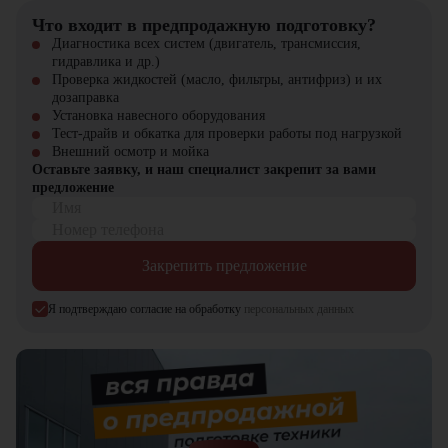
запчасти для долгосрочной эксплуатации, профессиональные
Что входит в предпродажную подготовку?
консультации по выбору техники.
Диагностика всех систем (двигатель, трансмиссия,
гидравлика и др.)
Проверка жидкостей (масло, фильтры, антифриз) и их
дозаправка
Установка навесного оборудования
Тест-драйв и обкатка для проверки работы под нагрузкой
Внешний осмотр и мойка
Оставьте заявку, и наш специалист закрепит за вами
предложение
Имя
Номер телефона
Закрепить предложение
Я подтверждаю согласие на обработку
персональных данных