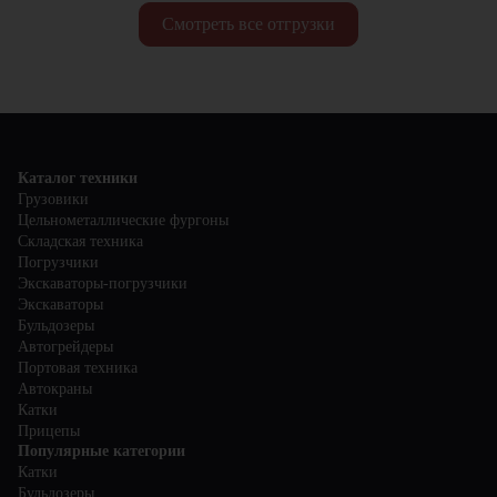
Смотреть все отгрузки
Каталог техники
Грузовики
Цельнометаллические фургоны
Складская техника
Погрузчики
Экскаваторы-погрузчики
Экскаваторы
Бульдозеры
Автогрейдеры
Портовая техника
Автокраны
Катки
Прицепы
Популярные категории
Катки
Бульдозеры