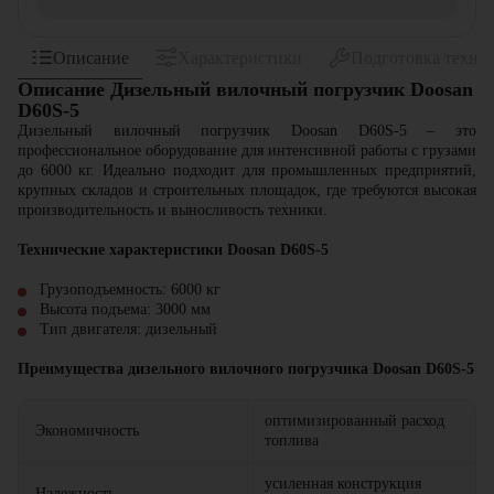
Описание
Характеристики
Подготовка техни
Описание Дизельный вилочный погрузчик Doosan
D60S-5
Дизельный вилочный погрузчик Doosan D60S-5 – это
профессиональное оборудование для интенсивной работы с грузами
до 6000 кг. Идеально подходит для промышленных предприятий,
крупных складов и строительных площадок, где требуются высокая
производительность и выносливость техники.
Технические характеристики Doosan D60S-5
Грузоподъемность: 6000 кг
Высота подъема: 3000 мм
Тип двигателя: дизельный
Преимущества дизельного вилочного погрузчика Doosan D60S-5
оптимизированный расход
Экономичность
топлива
усиленная конструкция
Надежность