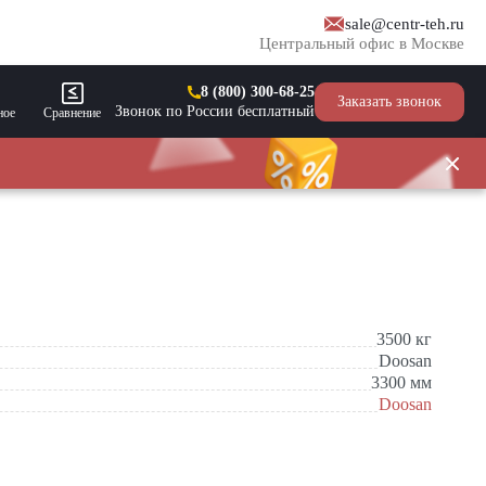
sale@centr-teh.ru
Центральный офис в Москве
8 (800) 300-68-25
Заказать звонок
Звонок по России бесплатный
ное
Сравнение
3500
кг
Doosan
3300
мм
Doosan