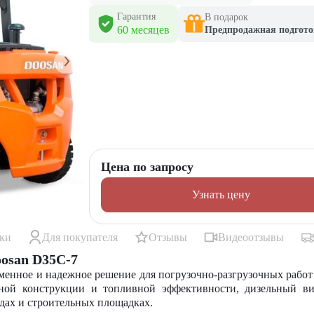
Гарантия
В подарок
60 месяцев
Предпродажная подгото
Цена по запросу
Узнать цену
ики
Для покупателя
Отзывы
Видеоотзывы
osan D35C-7
енное и надежное решение для погрузочно-разгрузочных работ 
нной конструкции и топливной эффективности, дизельный в
дах и строительных площадках.