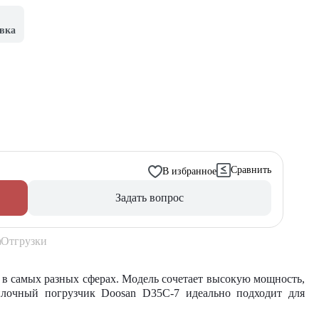
вка
Сравнить
В избранное
Задать вопрос
Отгрузки
в самых разных сферах. Модель сочетает высокую мощность,
илочный погрузчик Doosan D35C-7 идеально подходит для