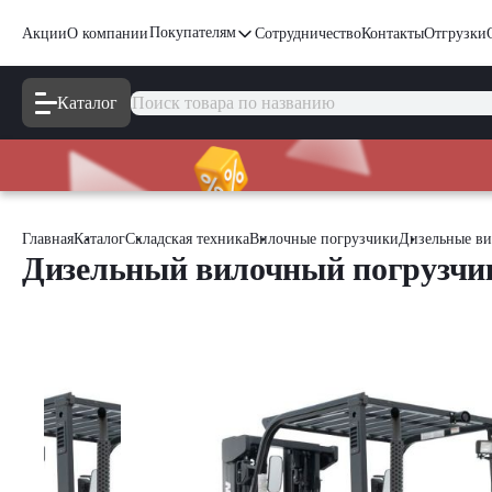
Покупателям
Акции
О компании
Сотрудничество
Контакты
Отгрузки
Каталог
Главная
Каталог
Складская техника
Вилочные погрузчики
Дизельные ви
Дизельный вилочный погрузчи