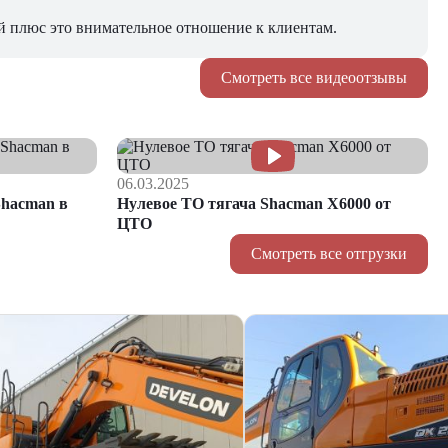
й плюс это внимательное отношение к клиентам.
Смотреть все видеоотзывы
06.03.2025
hacman в
Нулевое ТО тягача Shacman Х6000 от
ЦТО
Смотреть все отгрузки