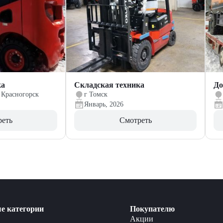
ка
Складская техника
До
 Красногорск
г Томск
Январь, 2026
реть
Смотреть
е категории
Покупателю
Акции