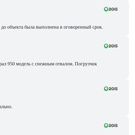
ра до объекта была выполнена в оговоренный срок.
Брал 950 модель с снежным отвалом. Погрузчик
ально.