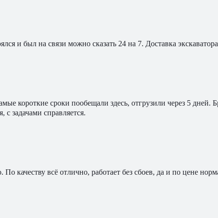
ялся и был на связи можно сказать 24 на 7. Доставка экскавато
мые короткие сроки пообещали здесь, отгрузили через 5 дней. 
, с задачами справляется.
По качеству всё отлично, работает без сбоев, да и по цене норм