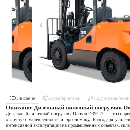
Описание
Характеристики
Подготовка техн
Описание Дизельный вилочный погрузчик Do
Дизельный вилочный погрузчик Doosan D35C-7 — это соврем
отличную маневренность и эргономику. Благодаря усиле
интенсивной эксплуатации на промышленных объектах, скла