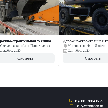
рожно-строительная техника
Дорожно-строительная т
Свердловская обл, г Первоуральск
Московская обл, г Люберц
Декабрь, 2025
Сентябрь, 2025
Смотреть
Смотреть
8 (800) 300-68-25
sale@centr-teh.ru