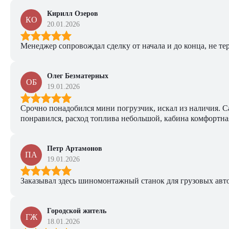
Кирилл Озеров
КО
20.01.2026
Менеджер сопровождал сделку от начала и до конца, не тер
Олег Безматерных
ОБ
19.01.2026
Срочно понадобился мини погрузчик, искал из наличия. Са
понравился, расход топлива небольшой, кабина комфортная
Петр Артамонов
ПА
19.01.2026
Заказывал здесь шиномонтажный станок для грузовых авто. 
Городской житель
ГЖ
18.01.2026