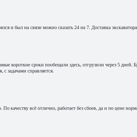
ялся и был на связи можно сказать 24 на 7. Доставка экскавато
мые короткие сроки пообещали здесь, отгрузили через 5 дней. 
, с задачами справляется.
По качеству всё отлично, работает без сбоев, да и по цене норм