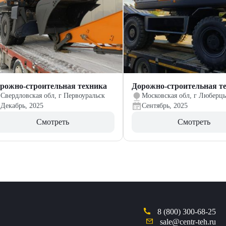
рожно-строительная техника
Дорожно-строительная т
Свердловская обл, г Первоуральск
Московская обл, г Люберц
Декабрь, 2025
Сентябрь, 2025
Смотреть
Смотреть
8 (800) 300-68-25
sale@centr-teh.ru