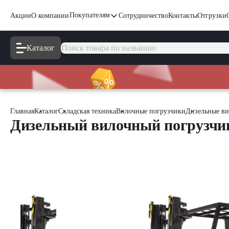
Покупателям
Акции
О компании
Сотрудничество
Контакты
Отгрузки
Каталог
Главная
Каталог
Складская техника
Вилочные погрузчики
Дизельные ви
Дизельный вилочный погрузчик