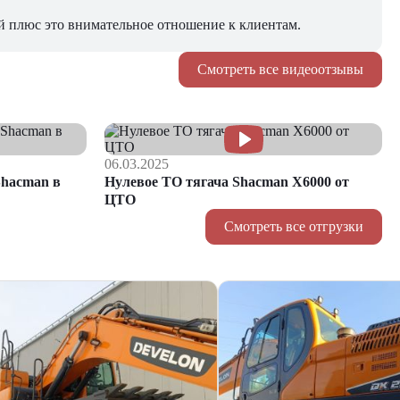
й плюс это внимательное отношение к клиентам.
Смотреть все видеоотзывы
06.03.2025
hacman в
Нулевое ТО тягача Shacman Х6000 от
ЦТО
Смотреть все отгрузки