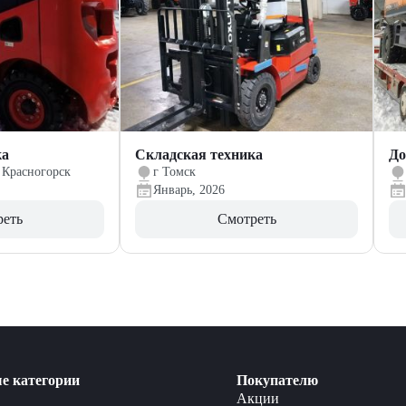
ка
Складская техника
До
 Красногорск
г Томск
Январь, 2026
реть
Смотреть
е категории
Покупателю
Акции