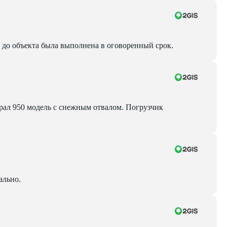
ра до объекта была выполнена в оговоренный срок.
Брал 950 модель с снежным отвалом. Погрузчик
ально.