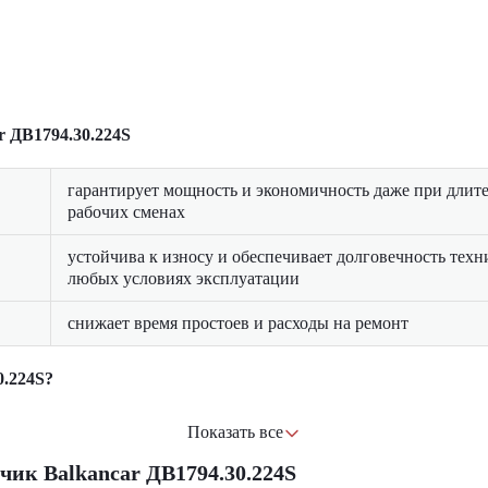
r ДВ1794.30.224S
гарантирует мощность и экономичность даже при длит
рабочих сменах
устойчива к износу и обеспечивает долговечность техн
любых условиях эксплуатации
снижает время простоев и расходы на ремонт
0.224S?
Показать все
ик Balkancar ДВ1794.30.224S