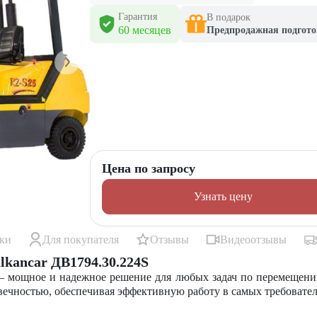
Гарантия
В подарок
60 месяцев
Предпродажная подгото
Цена по запросу
Узнать цену
ики
Для покупателя
Отзывы
Видеоотзывы
kancar ДВ1794.30.224S
— мощное и надежное решение для любых задач по перемещению
вечностью, обеспечивая эффективную работу в самых требовате