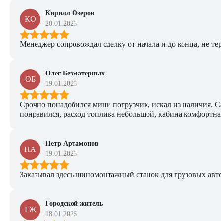
Кирилл Озеров
КО
20.01.2026
Менеджер сопровождал сделку от начала и до конца, не тер
Олег Безматерных
ОБ
19.01.2026
Срочно понадобился мини погрузчик, искал из наличия. Са
понравился, расход топлива небольшой, кабина комфортная
Петр Артамонов
ПА
19.01.2026
Заказывал здесь шиномонтажный станок для грузовых авто. 
Городской житель
ГЖ
18.01.2026