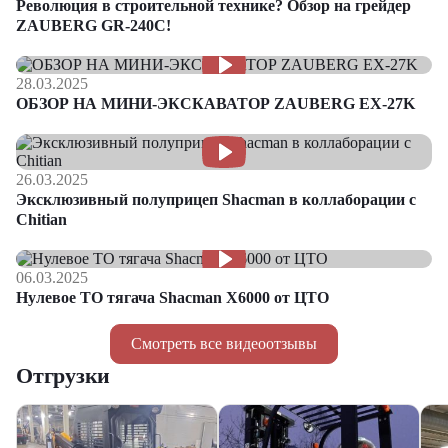
Революция в строительной технике? Обзор на грейдер
ZAUBERG GR-240C!
28.03.2025
ОБЗОР НА МИНИ-ЭКСКАВАТОР ZAUBERG EX-27K
26.03.2025
Эксклюзивный полуприцеп Shacman в коллаборации с
Chitian
06.03.2025
Нулевое ТО тягача Shacman Х6000 от ЦТО
Смотреть все видеоотзывы
Отгрузки