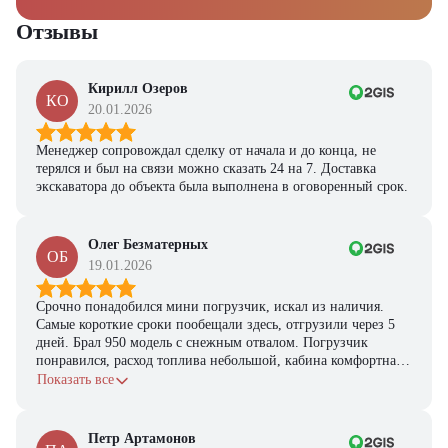
Отзывы
Кирилл Озеров
КО
20.01.2026
Менеджер сопровождал сделку от начала и до конца, не
терялся и был на связи можно сказать 24 на 7. Доставка
экскаватора до объекта была выполнена в оговоренный срок.
Олег Безматерных
ОБ
19.01.2026
Срочно понадобился мини погрузчик, искал из наличия.
Самые короткие сроки пообещали здесь, отгрузили через 5
дней. Брал 950 модель с снежным отвалом. Погрузчик
понравился, расход топлива небольшой, кабина комфортная,
с задачами справляется.
Показать все
Петр Артамонов