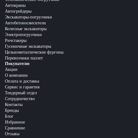
Автокраны
Автогрейдеры
Экскаваторы-погрузчики
Автобетоносмесители
Колесные экскаваторы
Электропогрузчики
Ричстакеры
Гусеничные экскаваторы
Цельнометаллические фургоны
Перевозчики паллет
Покупателю
Акции
О компании
Оплата и доставка
Сервис и гарантия
Тендерный отдел
Сотрудничество
Контакты
Бренды
Блог
Избранное
Сравнение
Отзывы