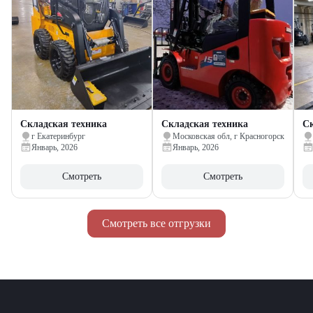
Складская техника
Складская техника
Ск
г Екатеринбург
Московская обл, г Красногорск
Январь, 2026
Январь, 2026
Смотреть
Смотреть
Смотреть все отгрузки