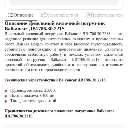
Описание
Характеристики
Подготовка техни
Описание Дизельный вилочный погрузчик
Balkancar ДВ1786.30.221S
Дизельный вилочный погрузчик Balkancar ДВ1786.30.221S — это
надежное решение для интенсивных складских и промышленных
работ. Данная модель сочетает в себе высокую грузоподъемность,
устойчивую конструкцию и долговечный дизельный двигатель,
обеспечивая стабильную работу в тяжелых условиях. Дизельный
вилочный погрузчик Balkancar ДВ1786.30.221S отличается
простотой обслуживания, удобством в эксплуатации и отличным
соотношением цены и производительности.
Технические характеристики Balkancar ДВ1786.30.221S
Грузоподъемность: 2500 кг
Высота подъема: 6400 мм
Тип двигателя: дизельный
Преимущества дизельного вилочного погрузчика Balkancar
ДВ1786.30.221S