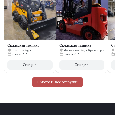
Складская техника
Складская техника
Ск
г Екатеринбург
Московская обл, г Красногорск
Январь, 2026
Январь, 2026
Смотреть
Смотреть
Смотреть все отгрузки