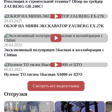
Революция в строительной технике? Обзор на грейдер
ZAUBERG GR-240C!
28.03.2025
ОБЗОР НА МИНИ-ЭКСКАВАТОР ZAUBERG EX-27K
26.03.2025
Эксклюзивный полуприцеп Shacman в коллаборации с
Chitian
06.03.2025
Нулевое ТО тягача Shacman Х6000 от ЦТО
Смотреть все видеоотзывы
Отгрузки