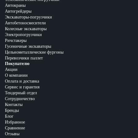
Автокраны
Автогрейдеры
Экскаваторы-погрузчики
Автобетоносмесители
Колесные экскаваторы
Электропогрузчики
Ричстакеры
Гусеничные экскаваторы
Цельнометаллические фургоны
Перевозчики паллет
Покупателю
Акции
О компании
Оплата и доставка
Сервис и гарантия
Тендерный отдел
Сотрудничество
Контакты
Бренды
Блог
Избранное
Сравнение
Отзывы