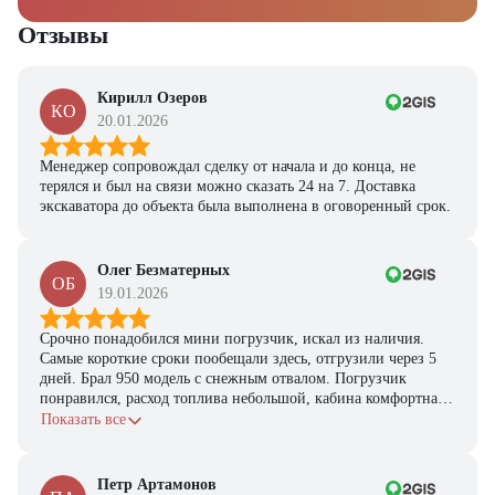
Отзывы
Кирилл Озеров
КО
20.01.2026
Менеджер сопровождал сделку от начала и до конца, не
терялся и был на связи можно сказать 24 на 7. Доставка
экскаватора до объекта была выполнена в оговоренный срок.
Олег Безматерных
ОБ
19.01.2026
Срочно понадобился мини погрузчик, искал из наличия.
Самые короткие сроки пообещали здесь, отгрузили через 5
дней. Брал 950 модель с снежным отвалом. Погрузчик
понравился, расход топлива небольшой, кабина комфортная,
с задачами справляется.
Показать все
Петр Артамонов