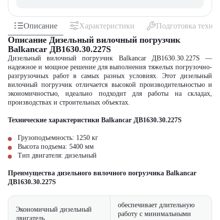
Описание
Характеристики
Подготовка техни
Описание Дизельный вилочный погрузчик
Balkancar ДВ1630.30.227S
Дизельный вилочный погрузчик Balkancar ДВ1630.30.227S —
надежное и мощное решение для выполнения тяжелых погрузочно-
разгрузочных работ в самых разных условиях. Этот дизельный
вилочный погрузчик отличается высокой производительностью и
экономичностью, идеально подходит для работы на складах,
производствах и строительных объектах.
Технические характеристики Balkancar ДВ1630.30.227S
Грузоподъемность: 1250 кг
Высота подъема: 5400 мм
Тип двигателя: дизельный
Преимущества дизельного вилочного погрузчика Balkancar
ДВ1630.30.227S
обеспечивает длительную
Экономичный дизельный
работу с минимальными
двигатель