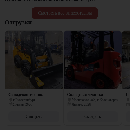
Смотреть все видеоотзывы
Отгрузки
Складская техника
Складская техника
Ск
г Екатеринбург
Московская обл, г Красногорск
Январь, 2026
Январь, 2026
Смотреть
Смотреть