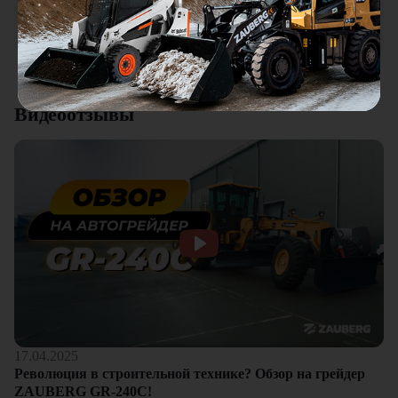
качества. Отдельный плюс это внимательное отношение к
клиентам.
Смотреть все отзывы
Видеоотзывы
17.04.2025
Революция в строительной технике? Обзор на грейдер
ZAUBERG GR-240C!