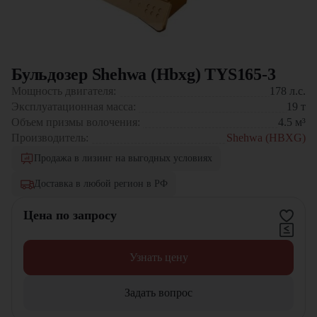
Бульдозер Shehwa (Hbxg) TYS165-3
Мощность двигателя:
178
л.с.
Эксплуатационная масса:
19
т
Объем призмы волочения:
4.5
м³
Производитель:
Shehwa (HBXG)
Продажа в лизинг на выгодных условиях
Доставка в любой регион в РФ
Цена по запросу
Узнать цену
Задать вопрос