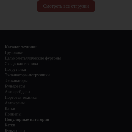
Смотреть все отгрузки
Каталог техники
Грузовики
Цельнометаллические фургоны
Складская техника
Погрузчики
Экскаваторы-погрузчики
Экскаваторы
Бульдозеры
Автогрейдеры
Портовая техника
Автокраны
Катки
Прицепы
Популярные категории
Катки
Бульдозеры