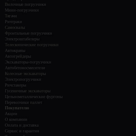
Вилочные погрузчики
Мини-погрузчики
Тягачи
Ричтраки
Самосвалы
Фронтальные погрузчики
Электроштабелеры
Телескопические погрузчики
Автокраны
Автогрейдеры
Экскаваторы-погрузчики
Автобетоносмесители
Колесные экскаваторы
Электропогрузчики
Ричстакеры
Гусеничные экскаваторы
Цельнометаллические фургоны
Перевозчики паллет
Покупателю
Акции
О компании
Оплата и доставка
Сервис и гарантия