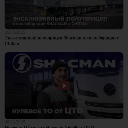
26.03.2025
Эксклюзивный полуприцеп Shacman в коллаборации с
Chitian
06.03.2025
Нулевое ТО тягача Shacman Х6000 от ЦТО