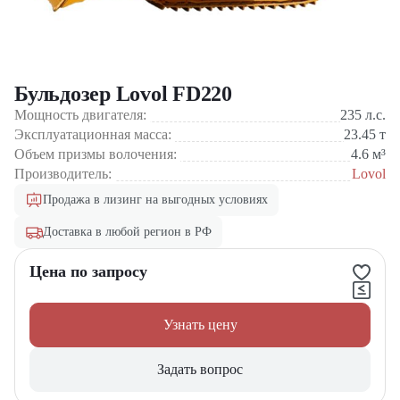
Бульдозер Lovol FD220
Мощность двигателя:
235
л.с.
Эксплуатационная масса:
23.45
т
Объем призмы волочения:
4.6
м³
Производитель:
Lovol
Продажа в лизинг на выгодных условиях
Доставка в любой регион в РФ
Цена по запросу
Узнать цену
Задать вопрос