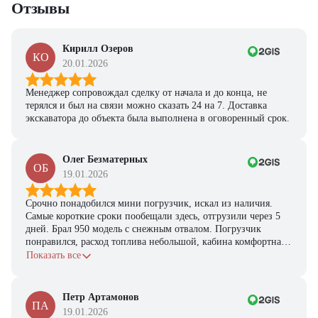
Отзывы
Кирилл Озеров
КО
20.01.2026
Менеджер сопровождал сделку от начала и до конца, не
терялся и был на связи можно сказать 24 на 7. Доставка
экскаватора до объекта была выполнена в оговоренный срок.
Олег Безматерных
ОБ
19.01.2026
Срочно понадобился мини погрузчик, искал из наличия.
Самые короткие сроки пообещали здесь, отгрузили через 5
дней. Брал 950 модель с снежным отвалом. Погрузчик
понравился, расход топлива небольшой, кабина комфортная,
с задачами справляется.
Показать все
Петр Артамонов
ПА
19.01.2026