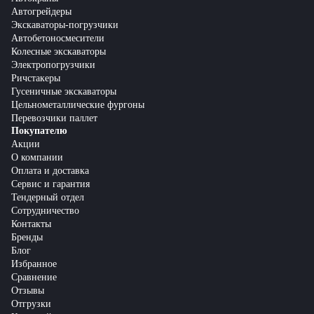
Автогрейдеры
Экскаваторы-погрузчики
Автобетоносмесители
Колесные экскаваторы
Электропогрузчики
Ричстакеры
Гусеничные экскаваторы
Цельнометаллические фургоны
Перевозчики паллет
Покупателю
Акции
О компании
Оплата и доставка
Сервис и гарантия
Тендерный отдел
Сотрудничество
Контакты
Бренды
Блог
Избранное
Сравнение
Отзывы
Отгрузки