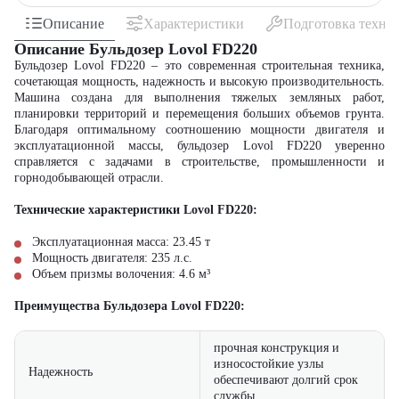
Описание
Характеристики
Подготовка техни
Описание Бульдозер Lovol FD220
Бульдозер Lovol FD220 – это современная строительная техника,
сочетающая мощность, надежность и высокую производительность.
Машина создана для выполнения тяжелых земляных работ,
планировки территорий и перемещения больших объемов грунта.
Благодаря оптимальному соотношению мощности двигателя и
эксплуатационной массы, бульдозер Lovol FD220 уверенно
справляется с задачами в строительстве, промышленности и
горнодобывающей отрасли.
Технические характеристики Lovol FD220:
Эксплуатационная масса:
23.45
т
Мощность двигателя:
235
л.с.
Объем призмы волочения:
4.6
м³
Преимущества Бульдозера Lovol FD220:
прочная конструкция и
износостойкие узлы
Надежность
обеспечивают долгий срок
службы