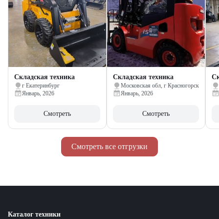
Складская техника
Складская техника
Ск
г Екатеринбург
Московская обл, г Красногорск
Январь, 2026
Январь, 2026
Смотреть
Смотреть
Смотреть все отгрузки
Каталог техники