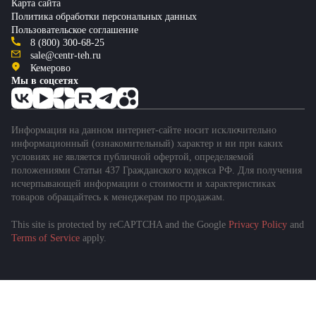
Карта сайта
Политика обработки персональных данных
Пользовательское соглашение
8 (800) 300-68-25
sale@centr-teh.ru
Кемерово
Мы в соцсетях
Информация на данном интернет-сайте носит исключительно
информационный (ознакомительный) характер и ни при каких
условиях не является публичной офертой, определяемой
положениями Статьи 437 Гражданского кодекса РФ. Для получения
исчерпывающей информации о стоимости и характеристиках
товаров обращайтесь к менеджерам по продажам.
This site is protected by reCAPTCHA and the Google
Privacy Policy
and
Terms of Service
apply.