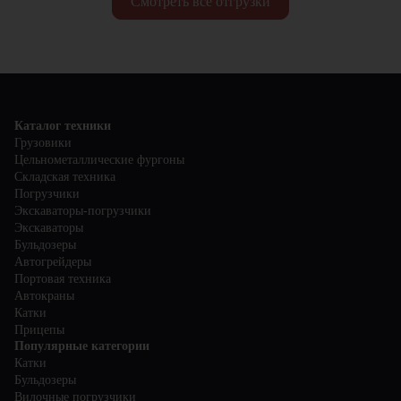
Смотреть все отгрузки
Каталог техники
Грузовики
Цельнометаллические фургоны
Складская техника
Погрузчики
Экскаваторы-погрузчики
Экскаваторы
Бульдозеры
Автогрейдеры
Портовая техника
Автокраны
Катки
Прицепы
Популярные категории
Катки
Бульдозеры
Вилочные погрузчики