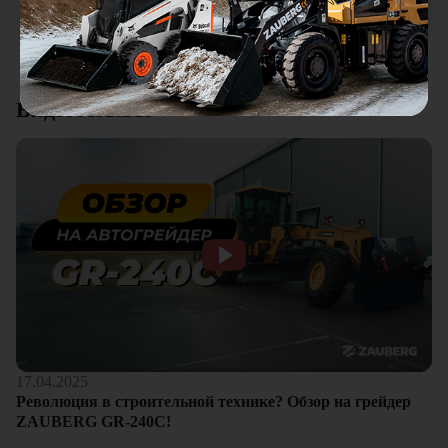
клиентам.
Смотреть все отзывы
Видеоотзывы
17.04.2025
Революция в строительной технике? Обзор на грейдер
ZAUBERG GR-240C!