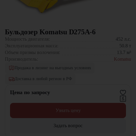
Бульдозер Komatsu D275A-6
Мощность двигателя:
452
л.с.
Эксплуатационная масса:
50.8
т
Объем призмы волочения:
13.7
м³
Производитель:
Komatsu
Продажа в лизинг на выгодных условиях
Доставка в любой регион в РФ
Цена по запросу
Узнать цену
Задать вопрос