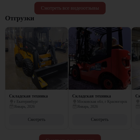
Смотреть все видеоотзывы
Отгрузки
Складская техника
Складская техника
Ск
г Екатеринбург
Московская обл, г Красногорск
Январь, 2026
Январь, 2026
Смотреть
Смотреть