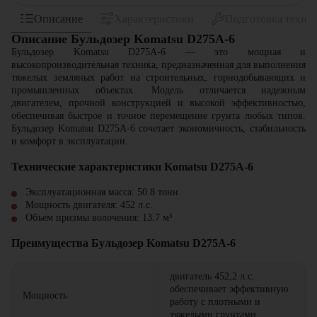
Описание
Характеристики
Подготовка техни
Описание Бульдозер Komatsu D275A-6
Бульдозер Komatsu D275A-6 — это мощная и
высокопроизводительная техника, предназначенная для выполнения
тяжелых земляных работ на строительных, горнодобывающих и
промышленных объектах. Модель отличается надежным
двигателем, прочной конструкцией и высокой эффективностью,
обеспечивая быстрое и точное перемещение грунта любых типов.
Бульдозер Komatsu D275A-6 сочетает экономичность, стабильность
и комфорт в эксплуатации.
Технические характеристики Komatsu D275A-6
Эксплуатационная масса: 50.8 тонн
Мощность двигателя: 452 л.с.
Объем призмы волочения: 13.7 м³
Преимущества Бульдозер Komatsu D275A-6
двигатель 452,2 л.с.
обеспечивает эффективную
Мощность
работу с плотными и
тяжелыми грунтами