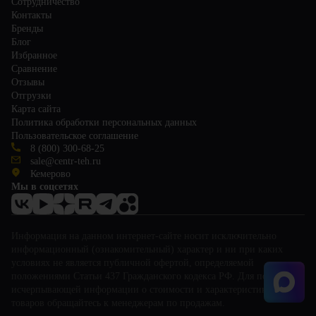
Сотрудничество
Контакты
Бренды
Блог
Избранное
Сравнение
Отзывы
Отгрузки
Карта сайта
Политика обработки персональных данных
Пользовательское соглашение
8 (800) 300-68-25
sale@centr-teh.ru
Кемерово
Мы в соцсетях
Информация на данном интернет-сайте носит исключительно
информационный (ознакомительный) характер и ни при каких
условиях не является публичной офертой, определяемой
положениями Статьи 437 Гражданского кодекса РФ. Для получения
исчерпывающей информации о стоимости и характеристиках
товаров обращайтесь к менеджерам по продажам.