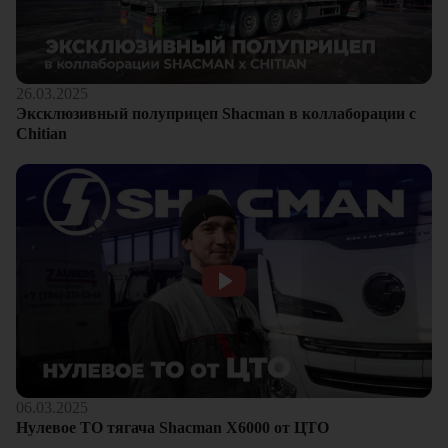
26.03.2025
Эксклюзивный полуприцеп Shacman в коллаборации с
Chitian
06.03.2025
Нулевое ТО тягача Shacman Х6000 от ЦТО